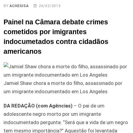
BY
ACHEIUSA
26/02/2015
Painel na Câmara debate crimes
cometidos por imigrantes
indocumetados contra cidadãos
americanos
Jamiel Shaw chora a morte do filho, assassinado por
um imigrante indocumentado em Los Angeles
DA REDAÇÃO (com Agências)
– O pai de um
adolescente negro morto por um imigrante
indocumentado pergunta: “Será que a vida de um negro
tem mesmo importância?” Aquestão foi levantada