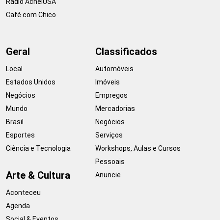
Rádio AcheiUSA
Café com Chico
Geral
Classificados
Local
Automóveis
Estados Unidos
Imóveis
Negócios
Empregos
Mundo
Mercadorias
Brasil
Negócios
Esportes
Serviços
Ciência e Tecnologia
Workshops, Aulas e Cursos
Pessoais
Arte & Cultura
Anuncie
Aconteceu
Agenda
Social & Eventos