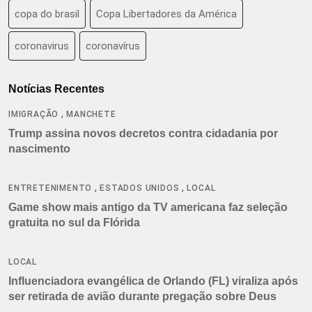
copa do brasil
Copa Libertadores da América
coronavirus
coronavírus
Notícias Recentes
,
IMIGRAÇÃO
MANCHETE
Trump assina novos decretos contra cidadania por
nascimento
,
,
ENTRETENIMENTO
ESTADOS UNIDOS
LOCAL
Game show mais antigo da TV americana faz seleção
gratuita no sul da Flórida
LOCAL
Influenciadora evangélica de Orlando (FL) viraliza após
ser retirada de avião durante pregação sobre Deus