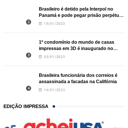
Brasileiro é detido pela Interpol no
Panamá e pode pegar prisão perpétua
nos EUA
19/01/2023
1º condomínio do mundo de casas
impressas em 3D é inaugurado no
Texas
05/01/2023
Brasileira funcionária dos correios é
assassinada a facadas na Califórnia
16/01/2023
EDIÇÃO IMPRESSA