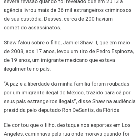
severa revisão quando foi revelado que em 2013 a
agência livrou mais de 36 mil estrangeiros criminosos
de sua custódia. Desses, cerca de 200 haviam
cometido assassinatos.
Shaw falou sobre o filho, Jamiel Shaw II, que em maio
de 2008, aos 17 anos, levou um tiro de Pedro Espinoza,
de 19 anos, um imigrante mexicano que estava
ilegalmente no país.
“A paz e a liberdade da minha família foram roubadas
por um imigrante ilegal do México, trazido para cá por
seus pais estrangeiros ilegais”, disse Shaw na audiência
presidida pelo deputado Ron DeSantis, da Flórida.
Ele contou que o filho, destaque nos esportes em Los
Angeles, caminhava pela rua onde morava quando foi