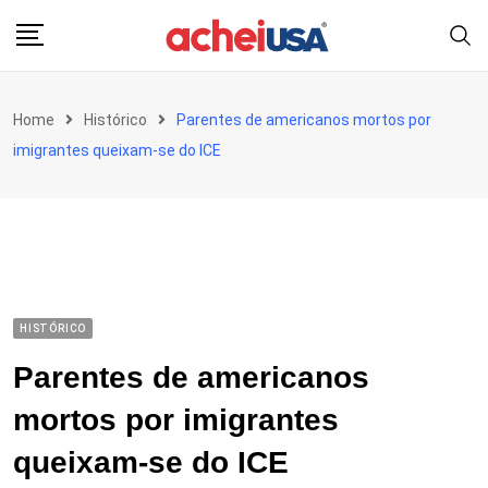
Skip
to
content
Home
Histórico
Parentes de americanos mortos por
imigrantes queixam-se do ICE
HISTÓRICO
Parentes de americanos
mortos por imigrantes
queixam-se do ICE