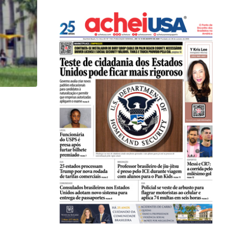
HISTÓRICO
Açaí é reconhecido oficialmente como fruto brasi
21/01/2026