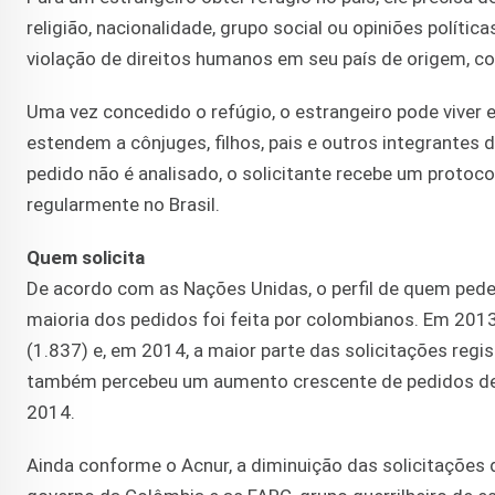
religião, nacionalidade, grupo social ou opiniões políti
violação de direitos humanos em seu país de origem, c
Uma vez concedido o refúgio, o estrangeiro pode viver em
estendem a cônjuges, filhos, pais e outros integrante
pedido não é analisado, o solicitante recebe um protoc
regularmente no Brasil.
Quem solicita
De acordo com as Nações Unidas, o perfil de quem pede 
maioria dos pedidos foi feita por colombianos. Em 2013
(1.837) e, em 2014, a maior parte das solicitações regi
também percebeu um aumento crescente de pedidos de re
2014.
Ainda conforme o Acnur, a diminuição das solicitações