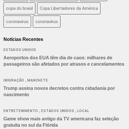
copa do brasil
Copa Libertadores da América
coronavirus
coronavírus
Notícias Recentes
ESTADOS UNIDOS
Aeroportos dos EUA têm dia de caos: milhares de
passageiros são afetados por atrasos e cancelamentos
,
IMIGRAÇÃO
MANCHETE
Trump assina novos decretos contra cidadania por
nascimento
,
,
ENTRETENIMENTO
ESTADOS UNIDOS
LOCAL
Game show mais antigo da TV americana faz seleção
gratuita no sul da Flórida