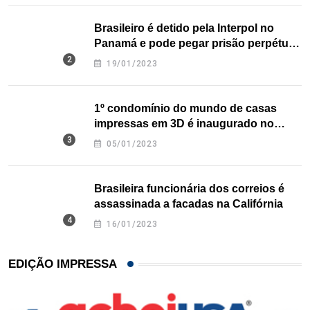
Brasileiro é detido pela Interpol no
Panamá e pode pegar prisão perpétua
nos EUA
19/01/2023
1º condomínio do mundo de casas
impressas em 3D é inaugurado no
Texas
05/01/2023
Brasileira funcionária dos correios é
assassinada a facadas na Califórnia
16/01/2023
EDIÇÃO IMPRESSA