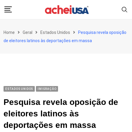
Skip
to
content
Home
Geral
Estados Unidos
Pesquisa revela oposição
de eleitores latinos às deportações em massa
ESTADOS UNIDOS
IMIGRAÇÃO
Pesquisa revela oposição de
eleitores latinos às
deportações em massa