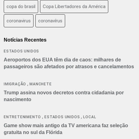
copa do brasil
Copa Libertadores da América
coronavirus
coronavírus
Notícias Recentes
ESTADOS UNIDOS
Aeroportos dos EUA têm dia de caos: milhares de
passageiros são afetados por atrasos e cancelamentos
,
IMIGRAÇÃO
MANCHETE
Trump assina novos decretos contra cidadania por
nascimento
,
,
ENTRETENIMENTO
ESTADOS UNIDOS
LOCAL
Game show mais antigo da TV americana faz seleção
gratuita no sul da Flórida