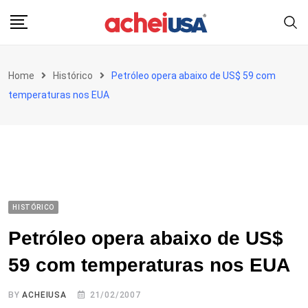
Skip
to
content
Home
Histórico
Petróleo opera abaixo de US$ 59 com
temperaturas nos EUA
HISTÓRICO
Petróleo opera abaixo de US$
59 com temperaturas nos EUA
BY
ACHEIUSA
21/02/2007