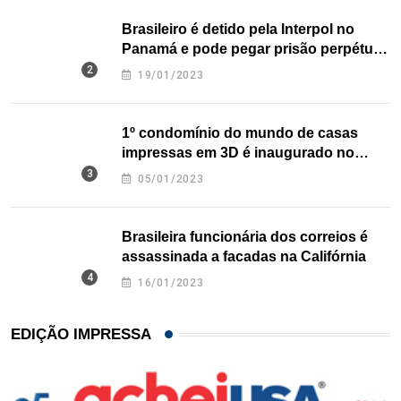
Brasileiro é detido pela Interpol no
Panamá e pode pegar prisão perpétua
nos EUA
19/01/2023
1º condomínio do mundo de casas
impressas em 3D é inaugurado no
Texas
05/01/2023
Brasileira funcionária dos correios é
assassinada a facadas na Califórnia
16/01/2023
EDIÇÃO IMPRESSA