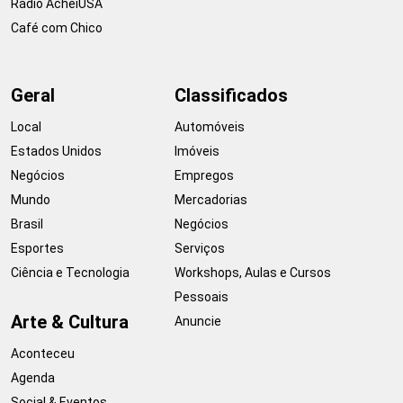
Rádio AcheiUSA
Café com Chico
Geral
Classificados
Local
Automóveis
Estados Unidos
Imóveis
Negócios
Empregos
Mundo
Mercadorias
Brasil
Negócios
Esportes
Serviços
Ciência e Tecnologia
Workshops, Aulas e Cursos
Pessoais
Arte & Cultura
Anuncie
Aconteceu
Agenda
Social & Eventos