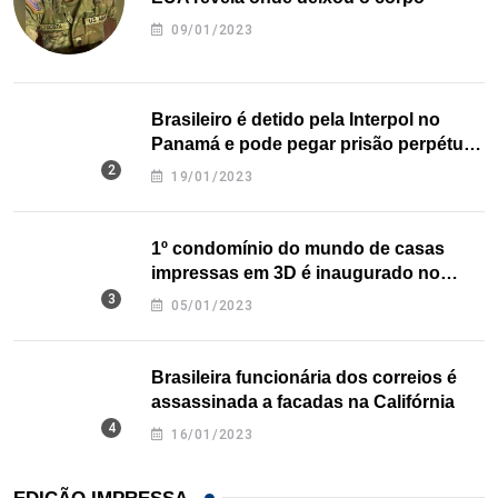
09/01/2023
Brasileiro é detido pela Interpol no
Panamá e pode pegar prisão perpétua
nos EUA
19/01/2023
1º condomínio do mundo de casas
impressas em 3D é inaugurado no
Texas
05/01/2023
Brasileira funcionária dos correios é
assassinada a facadas na Califórnia
16/01/2023