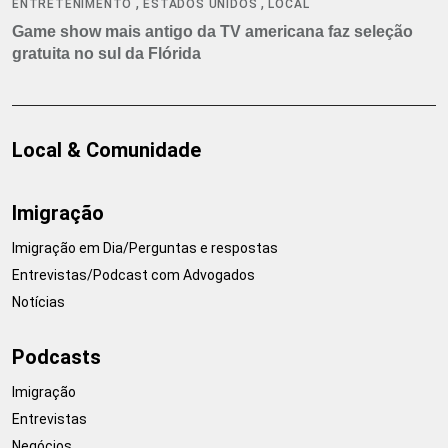
,
,
ENTRETENIMENTO
ESTADOS UNIDOS
LOCAL
Game show mais antigo da TV americana faz seleção
gratuita no sul da Flórida
Local & Comunidade
Imigração
Imigração em Dia/Perguntas e respostas
Entrevistas/Podcast com Advogados
Notícias
Podcasts
Imigração
Entrevistas
Negócios