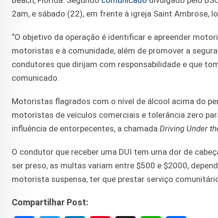
2am, e sábado (22), em frente à igreja Saint Ambrose, 
“O objetivo da operação é identificar e apreender mot
motoristas e à comunidade, além de promover a seguran
condutores que dirijam com responsabilidade e que tom
comunicado.
Motoristas flagrados com o nível de álcool acima do pe
motoristas de veículos comerciais e tolerância zero pa
influência de entorpecentes, a chamada
Driving Under th
O condutor que receber uma DUI tem uma dor de cabeça 
ser preso, as multas variam entre $500 e $2000, depende
motorista suspensa, ter que prestar serviço comunitário
Compartilhar Post: