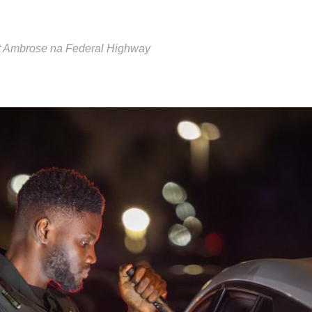
aint Ambrose na Federal Highway