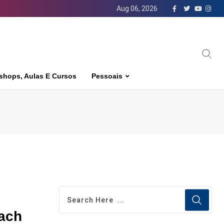
Aug 06, 2026
shops, Aulas E Cursos
Pessoais
each