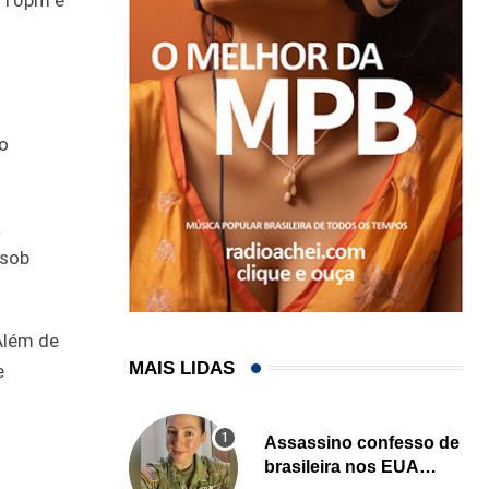
 o
a
 sob
Além de
MAIS LIDAS
e
Assassino confesso de
brasileira nos EUA