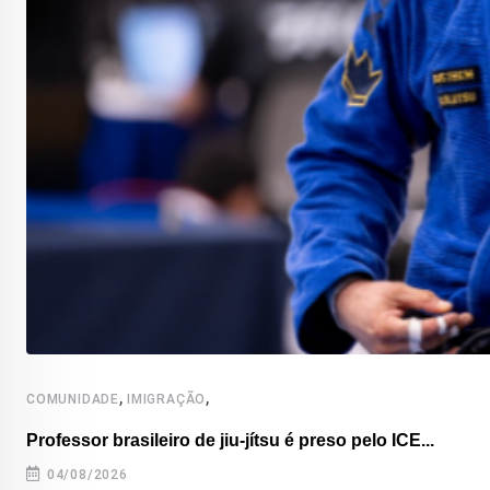
,
,
COMUNIDADE
IMIGRAÇÃO
Professor brasileiro de jiu-jítsu é preso pelo ICE...
04/08/2026