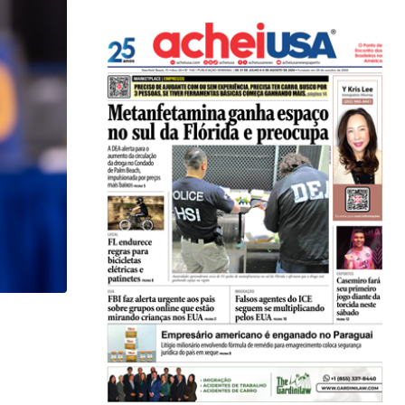
,
BRASIL
COMUNIDADE
Brasileiro morre em acidente com jet ski e...
03/08/2026