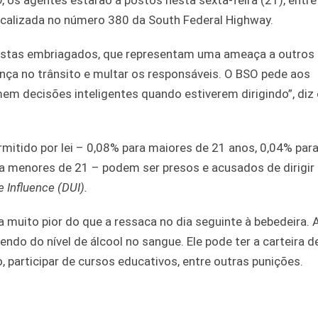
localizada no número 380 da South Federal Highway.
oristas embriagados, que representam uma ameaça a outros
ça no trânsito e multar os responsáveis. O BSO pede aos
em decisões inteligentes quando estiverem dirigindo”, diz
rmitido por lei – 0,08% para maiores de 21 anos, 0,04% par
ra menores de 21 – podem ser presos e acusados de dirigir
e Influence (DUI).
muito pior do que a ressaca no dia seguinte à bebedeira. 
ndo do nível de álcool no sangue. Ele pode ter a carteira d
, participar de cursos educativos, entre outras punições.