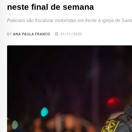
neste final de semana
Policiais vão fiscalizar motoristas em frente à igreja de S
BY
ANA PAULA FRANCO
21/11/2025