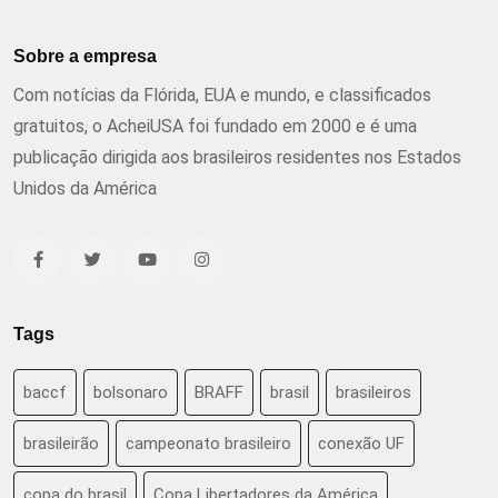
Sobre a empresa
Com notícias da Flórida, EUA e mundo, e classificados
gratuitos, o AcheiUSA foi fundado em 2000 e é uma
publicação dirigida aos brasileiros residentes nos Estados
Unidos da América
Tags
baccf
bolsonaro
BRAFF
brasil
brasileiros
brasileirão
campeonato brasileiro
conexão UF
copa do brasil
Copa Libertadores da América