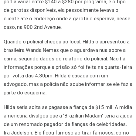
podia variar entre $140 a $280 por programa, e o tipo
de garotas disponíveis, ela pessoalmente levava o
cliente até o endereço onde a garota o esperava, nesse
caso, na 900 2nd Avenue.
Quando o policial chegou ao local, Hilda o apresentou a
brasileira Wanda Nemes que o aguardava nua sobre a
cama, segundo dados do relatório do policial. Não há
informações porque a prisão só foi feita na quarta-feira
por volta das 4:30pm. Hilda é casada com um
advogado, mas a polícia não soube informar se ele fazia
parte do esquema.
Hilda seria solta se pagasse a fiança de $15 mil. A mídia
americana divulgou que a ‘Brazilian Madam’ teria a ajuda
de um renomado pagador de fianças de celebridades,
Ira Judelson. Ele ficou famoso ao tirar famosos, como