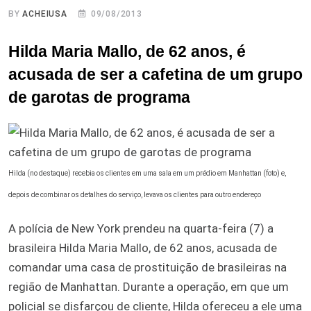
BY
ACHEIUSA
09/08/2013
Hilda Maria Mallo, de 62 anos, é
acusada de ser a cafetina de um grupo
de garotas de programa
Hilda (no destaque) recebia os clientes em uma sala em um prédio em Manhattan (foto) e,
depois de combinar os detalhes do serviço, levava os clientes para outro endereço
A polícia de New York prendeu na quarta-feira (7) a
brasileira Hilda Maria Mallo, de 62 anos, acusada de
comandar uma casa de prostituição de brasileiras na
região de Manhattan. Durante a operação, em que um
policial se disfarçou de cliente, Hilda ofereceu a ele uma