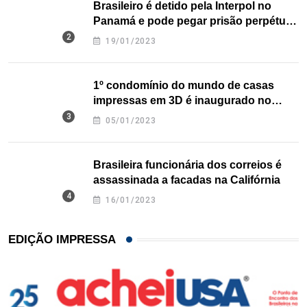
Brasileiro é detido pela Interpol no
Panamá e pode pegar prisão perpétua
nos EUA
19/01/2023
1º condomínio do mundo de casas
impressas em 3D é inaugurado no
Texas
05/01/2023
Brasileira funcionária dos correios é
assassinada a facadas na Califórnia
16/01/2023
EDIÇÃO IMPRESSA