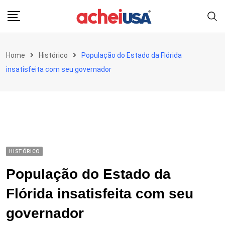
Skip
to
content
Home
Histórico
População do Estado da Flórida
insatisfeita com seu governador
HISTÓRICO
População do Estado da
Flórida insatisfeita com seu
governador