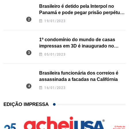
Brasileiro é detido pela Interpol no
Panamá e pode pegar prisão perpétua
nos EUA
19/01/2023
1º condomínio do mundo de casas
impressas em 3D é inaugurado no
Texas
05/01/2023
Brasileira funcionária dos correios é
assassinada a facadas na Califórnia
16/01/2023
EDIÇÃO IMPRESSA