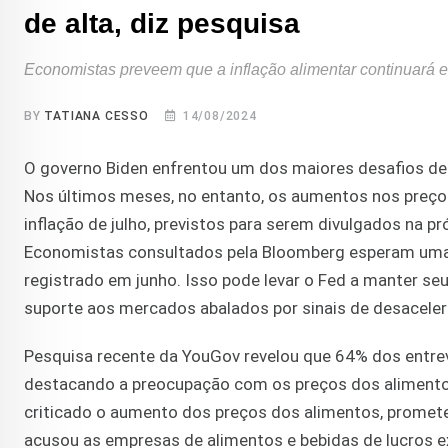
de alta, diz pesquisa
Economistas preveem que a inflação alimentar continuará
BY
TATIANA CESSO
14/08/2024
O governo Biden enfrentou um dos maiores desafios d
Nos últimos meses, no entanto, os aumentos nos preço
inflação de julho, previstos para serem divulgados na pr
Economistas consultados pela Bloomberg esperam uma a
registrado em junho. Isso pode levar o Fed a manter se
suporte aos mercados abalados por sinais de desacele
Pesquisa recente da YouGov revelou que 64% dos entrev
destacando a preocupação com os preços dos alimentos
criticado o aumento dos preços dos alimentos, prometen
acusou as empresas de alimentos e bebidas de lucros 