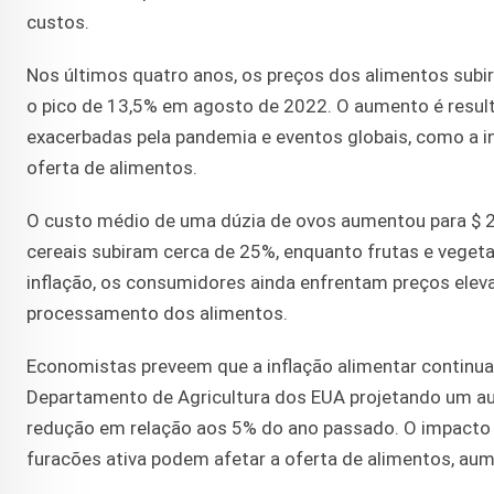
custos.
Nos últimos quatro anos, os preços dos alimentos subi
o pico de 13,5% em agosto de 2022. O aumento é resu
exacerbadas pela pandemia e eventos globais, como a i
oferta de alimentos.
O custo médio de uma dúzia de ovos aumentou para $ 2.
cereais subiram cerca de 25%, enquanto frutas e veget
inflação, os consumidores ainda enfrentam preços ele
processamento dos alimentos.
Economistas preveem que a inflação alimentar continu
Departamento de Agricultura dos EUA projetando um a
redução em relação aos 5% do ano passado. O impacto 
furacões ativa podem afetar a oferta de alimentos, aum