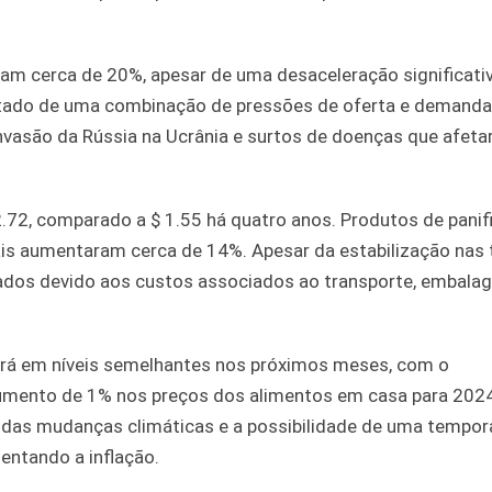
ram cerca de 20%, apesar de uma desaceleração significati
ltado de uma combinação de pressões de oferta e demanda
nvasão da Rússia na Ucrânia e surtos de doenças que afeta
72, comparado a $ 1.55 há quatro anos. Produtos de panif
ais aumentaram cerca de 14%. Apesar da estabilização nas 
vados devido aos custos associados ao transporte, embala
ará em níveis semelhantes nos próximos meses, com o
umento de 1% nos preços dos alimentos em casa para 202
das mudanças climáticas e a possibilidade de uma tempor
entando a inflação.