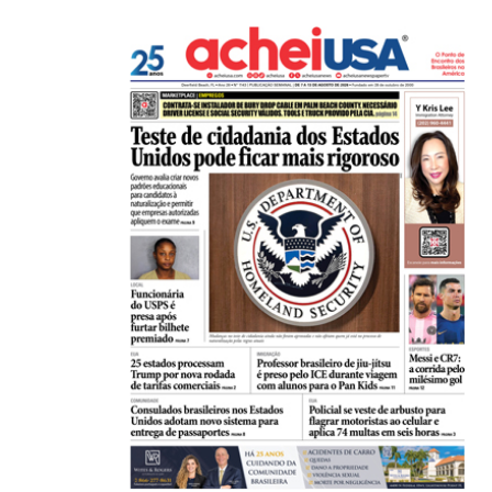
De São Paulo para os Estados Unidos: como...
31/07/2026