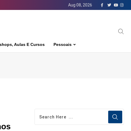
Aug 08, 2026
shops, Aulas E Cursos
Pessoais
nos