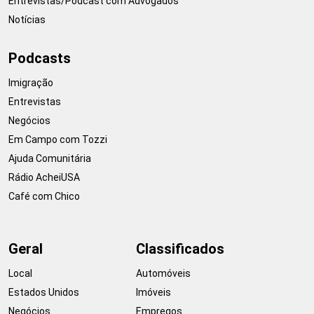
Entrevistas/Podcast com Advogados
Notícias
Podcasts
Imigração
Entrevistas
Negócios
Em Campo com Tozzi
Ajuda Comunitária
Rádio AcheiUSA
Café com Chico
Geral
Classificados
Local
Automóveis
Estados Unidos
Imóveis
Negócios
Empregos