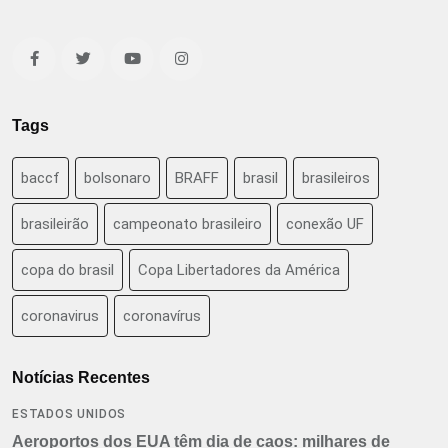
Tags
baccf
bolsonaro
BRAFF
brasil
brasileiros
brasileirão
campeonato brasileiro
conexão UF
copa do brasil
Copa Libertadores da América
coronavirus
coronavírus
Notícias Recentes
ESTADOS UNIDOS
Aeroportos dos EUA têm dia de caos: milhares de