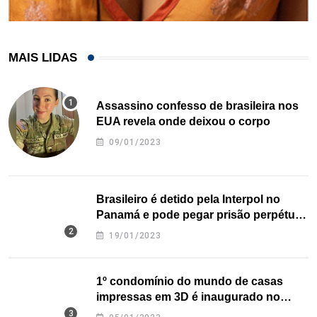
MAIS LIDAS
Assassino confesso de brasileira nos
EUA revela onde deixou o corpo
09/01/2023
Brasileiro é detido pela Interpol no
Panamá e pode pegar prisão perpétua
nos EUA
19/01/2023
1º condomínio do mundo de casas
impressas em 3D é inaugurado no
Texas