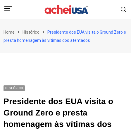
Skip
to
content
Home
Histórico
Presidente dos EUA visita o Ground Zero e
presta homenagem às vítimas dos atentados
HISTÓRICO
Presidente dos EUA visita o
Ground Zero e presta
homenagem às vítimas dos