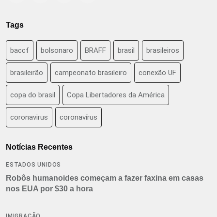
Tags
baccf
bolsonaro
BRAFF
brasil
brasileiros
brasileirão
campeonato brasileiro
conexão UF
copa do brasil
Copa Libertadores da América
coronavirus
coronavírus
Notícias Recentes
ESTADOS UNIDOS
Robôs humanoides começam a fazer faxina em casas
nos EUA por $30 a hora
IMIGRAÇÃO