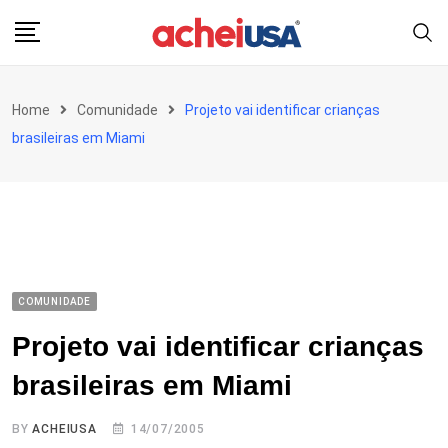
Skip
to
content
Home
Comunidade
Projeto vai identificar crianças
brasileiras em Miami
COMUNIDADE
Projeto vai identificar crianças
brasileiras em Miami
BY
ACHEIUSA
14/07/2005