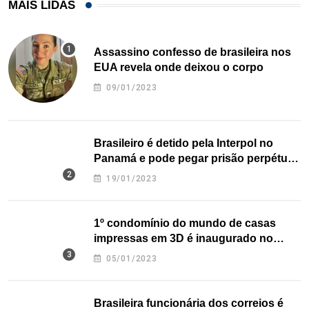
MAIS LIDAS
Assassino confesso de brasileira nos
EUA revela onde deixou o corpo
09/01/2023
Brasileiro é detido pela Interpol no
Panamá e pode pegar prisão perpétua
nos EUA
19/01/2023
1º condomínio do mundo de casas
impressas em 3D é inaugurado no
Texas
05/01/2023
Brasileira funcionária dos correios é