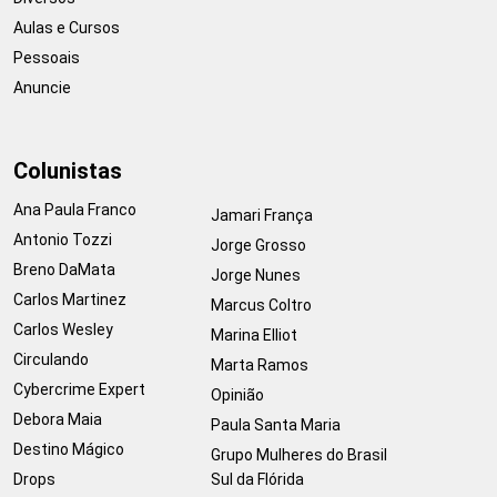
Aulas e Cursos
Pessoais
Anuncie
Colunistas
Ana Paula Franco
Jamari França
Antonio Tozzi
Jorge Grosso
Breno DaMata
Jorge Nunes
Carlos Martinez
Marcus Coltro
Carlos Wesley
Marina Elliot
Circulando
Marta Ramos
Cybercrime Expert
Opinião
Debora Maia
Paula Santa Maria
Destino Mágico
Grupo Mulheres do Brasil
Drops
Sul da Flórida