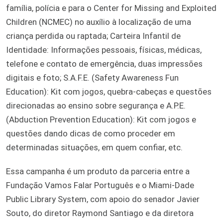
família, polícia e para o Center for Missing and Exploited
Children (NCMEC) no auxílio à localização de uma
criança perdida ou raptada; Carteira Infantil de
Identidade: Informações pessoais, físicas, médicas,
telefone e contato de emergência, duas impressões
digitais e foto; S.A.F.E. (Safety Awareness Fun
Education): Kit com jogos, quebra-cabeças e questões
direcionadas ao ensino sobre segurança e A.P.E.
(Abduction Prevention Education): Kit com jogos e
questões dando dicas de como proceder em
determinadas situações, em quem confiar, etc.
Essa campanha é um produto da parceria entre a
Fundação Vamos Falar Português e o Miami-Dade
Public Library System, com apoio do senador Javier
Souto, do diretor Raymond Santiago e da diretora