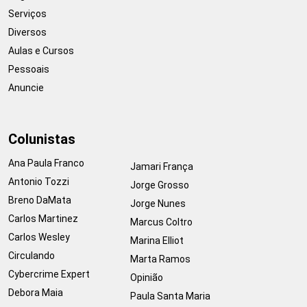
Serviços
Diversos
Aulas e Cursos
Pessoais
Anuncie
Colunistas
Ana Paula Franco
Jamari França
Antonio Tozzi
Jorge Grosso
Breno DaMata
Jorge Nunes
Carlos Martinez
Marcus Coltro
Carlos Wesley
Marina Elliot
Circulando
Marta Ramos
Cybercrime Expert
Opinião
Debora Maia
Paula Santa Maria