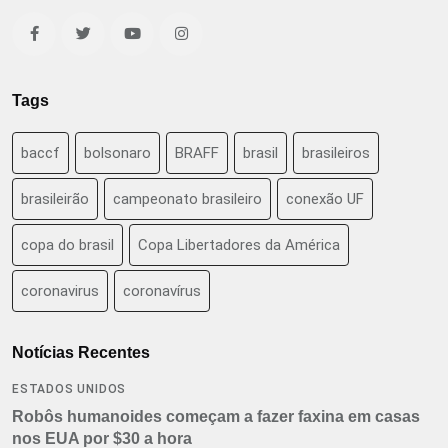
Tags
baccf
bolsonaro
BRAFF
brasil
brasileiros
brasileirão
campeonato brasileiro
conexão UF
copa do brasil
Copa Libertadores da América
coronavirus
coronavírus
Notícias Recentes
ESTADOS UNIDOS
Robôs humanoides começam a fazer faxina em casas
nos EUA por $30 a hora