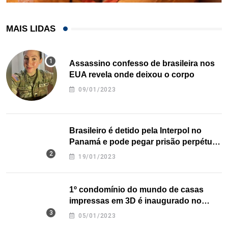
MAIS LIDAS
Assassino confesso de brasileira nos
EUA revela onde deixou o corpo
09/01/2023
Brasileiro é detido pela Interpol no
Panamá e pode pegar prisão perpétua
nos EUA
19/01/2023
1º condomínio do mundo de casas
impressas em 3D é inaugurado no
Texas
05/01/2023