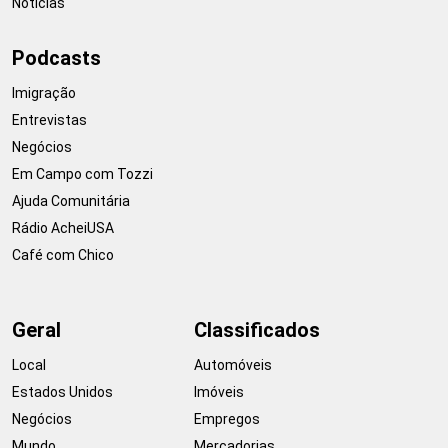
Notícias
Podcasts
Imigração
Entrevistas
Negócios
Em Campo com Tozzi
Ajuda Comunitária
Rádio AcheiUSA
Café com Chico
Geral
Classificados
Local
Automóveis
Estados Unidos
Imóveis
Negócios
Empregos
Mundo
Mercadorias