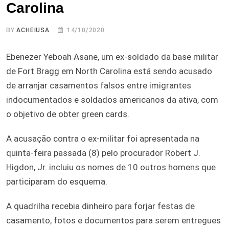
Carolina
BY
ACHEIUSA
14/10/2020
Ebenezer Yeboah Asane, um ex-soldado da base militar
de Fort Bragg em North Carolina está sendo acusado
de arranjar casamentos falsos entre imigrantes
indocumentados e soldados americanos da ativa, com
o objetivo de obter green cards.
A acusação contra o ex-militar foi apresentada na
quinta-feira passada (8) pelo procurador Robert J.
Higdon, Jr. incluiu os nomes de 10 outros homens que
participaram do esquema.
A quadrilha recebia dinheiro para forjar festas de
casamento, fotos e documentos para serem entregues