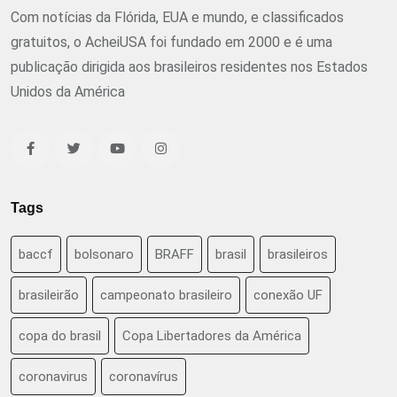
Com notícias da Flórida, EUA e mundo, e classificados
gratuitos, o AcheiUSA foi fundado em 2000 e é uma
publicação dirigida aos brasileiros residentes nos Estados
Unidos da América
Tags
baccf
bolsonaro
BRAFF
brasil
brasileiros
brasileirão
campeonato brasileiro
conexão UF
copa do brasil
Copa Libertadores da América
coronavirus
coronavírus