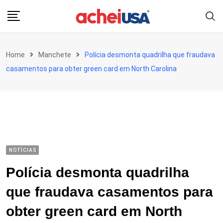
Skip
to
content
Home
Manchete
Polícia desmonta quadrilha que fraudava
casamentos para obter green card em North Carolina
NOTÍCIAS
Polícia desmonta quadrilha
que fraudava casamentos para
obter green card em North