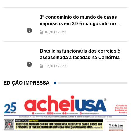
1º condomínio do mundo de casas
impressas em 3D é inaugurado no
Texas
05/01/2023
Brasileira funcionária dos correios é
assassinada a facadas na Califórnia
16/01/2023
EDIÇÃO IMPRESSA