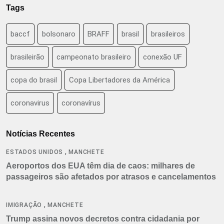
Tags
baccf
bolsonaro
BRAFF
brasil
brasileiros
brasileirão
campeonato brasileiro
conexão UF
copa do brasil
Copa Libertadores da América
coronavirus
coronavírus
Notícias Recentes
,
ESTADOS UNIDOS
MANCHETE
Aeroportos dos EUA têm dia de caos: milhares de
passageiros são afetados por atrasos e cancelamentos
,
IMIGRAÇÃO
MANCHETE
Trump assina novos decretos contra cidadania por