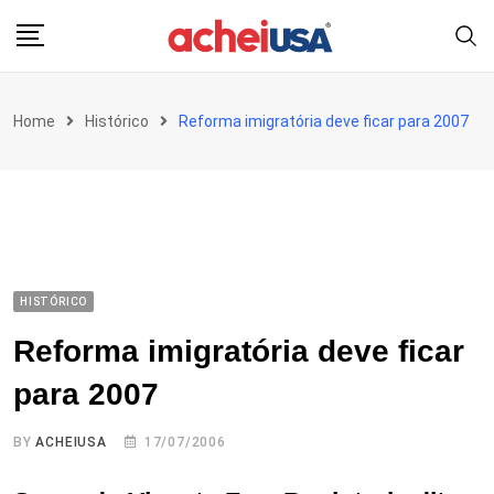
Skip
to
content
Home
Histórico
Reforma imigratória deve ficar para 2007
HISTÓRICO
Reforma imigratória deve ficar
para 2007
BY
ACHEIUSA
17/07/2006