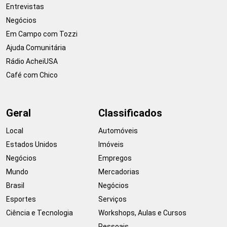
Entrevistas
Negócios
Em Campo com Tozzi
Ajuda Comunitária
Rádio AcheiUSA
Café com Chico
Geral
Classificados
Local
Automóveis
Estados Unidos
Imóveis
Negócios
Empregos
Mundo
Mercadorias
Brasil
Negócios
Esportes
Serviços
Ciência e Tecnologia
Workshops, Aulas e Cursos
Pessoais