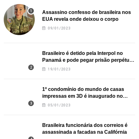
Assassino confesso de brasileira nos
EUA revela onde deixou o corpo
09/01/2023
Brasileiro é detido pela Interpol no
Panamá e pode pegar prisão perpétua
nos EUA
19/01/2023
1º condomínio do mundo de casas
impressas em 3D é inaugurado no
Texas
05/01/2023
Brasileira funcionária dos correios é
assassinada a facadas na Califórnia