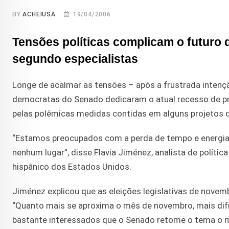
BY
ACHEIUSA
19/04/2006
Tensões políticas complicam o futuro 
segundo especialistas
Longe de acalmar as tensões – após a frustrada intençã
democratas do Senado dedicaram o atual recesso de pr
pelas polêmicas medidas contidas em alguns projetos de
“Estamos preocupados com a perda de tempo e energia 
nenhum lugar”, disse Flavia Jiménez, analista de polític
hispânico dos Estados Unidos.
Jiménez explicou que as eleições legislativas de novem
“Quanto mais se aproxima o mês de novembro, mais difíc
bastante interessados que o Senado retome o tema o ma