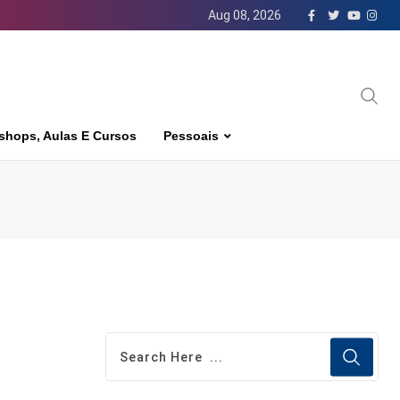
Aug 08, 2026
shops, Aulas E Cursos
Pessoais