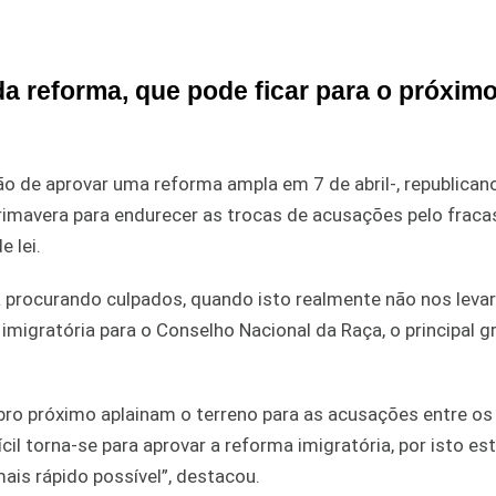
da reforma, que pode ficar para o próximo
o de aprovar uma reforma ampla em 7 de abril-, republican
imavera para endurecer as trocas de acusações pelo fraca
 lei.
procurando culpados, quando isto realmente não nos levar
a imigratória para o Conselho Nacional da Raça, o principal g
bro próximo aplainam o terreno para as acusações entre os 
il torna-se para aprovar a reforma imigratória, por isto e
is rápido possível”, destacou.