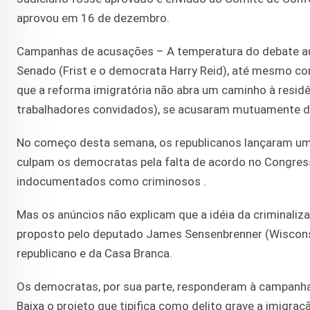
aprovou em 16 de dezembro.
Campanhas de acusações – A temperatura do debate aume
Senado (Frist e o democrata Harry Reid), até mesmo co
que a reforma imigratória não abra um caminho à resid
trabalhadores convidados), se acusaram mutuamente de
No começo desta semana, os republicanos lançaram um
culpam os democratas pela falta de acordo no Congress
indocumentados como criminosos .
Mas os anúncios não explicam que a idéia da criminaliza
proposto pelo deputado James Sensenbrenner (Wisconsin
republicano e da Casa Branca.
Os democratas, por sua parte, responderam à campanh
Baixa o projeto que tipifica como delito grave a imigra