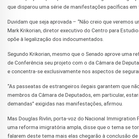
que disparou uma série de manifestações pacíficas em 
Duvidam que seja aprovada – “Não creio que veremos um
Mark Krikorian, diretor executivo do Centro para Estudi
opõe à legalização dos indocumentados.
Segundo Krikorian, mesmo que o Senado aprove uma ref
de Conferência seu projeto com o da Câmara de Deputa
e concentra-se exclusivamente nos aspectos de seguran
“As passeatas de estrangeiros ilegais garantem que não
membros da Câmara de Deputados, em particular, estar
demandas” exigidas nas manifestações, afirmou.
Mas Douglas Rivlin, porta-voz do Nacional Immigratio
uma reforma imigratória ampla, disse que o tema se to
falarem deste tema mais elas chegarão à conclusão de q