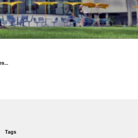
s...
Tags