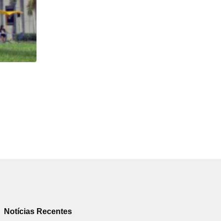
HISTÓRICO
Açaí é reconhecido oficialmente como fruto brasi
21/01/2026
Notícias Recentes