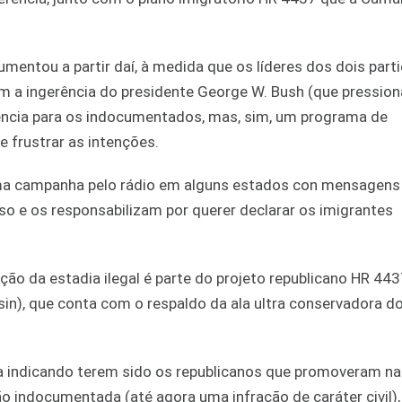
ntou a partir daí, à medida que os líderes dos dois part
m a ingerência do presidente George W. Bush (que pression
ência para os indocumentados, mas, sim, um programa de
 frustrar as intenções.
a campanha pelo rádio em alguns estados con mensagens 
o e os responsabilizam por querer declarar os imigrantes
ção da estadia ilegal é parte do projeto republicano HR 44
), que conta com o respaldo da ala ultra conservadora do
a indicando terem sido os republicanos que promoveram n
ção indocumentada (até agora uma infração de caráter civil