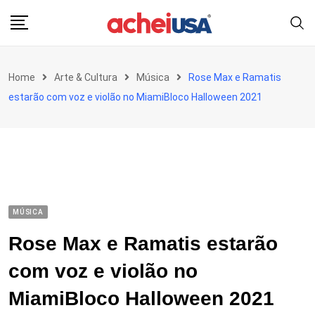
Skip
to
content
Home
Arte & Cultura
Música
Rose Max e Ramatis
estarão com voz e violão no MiamiBloco Halloween 2021
MÚSICA
Rose Max e Ramatis estarão
com voz e violão no
MiamiBloco Halloween 2021