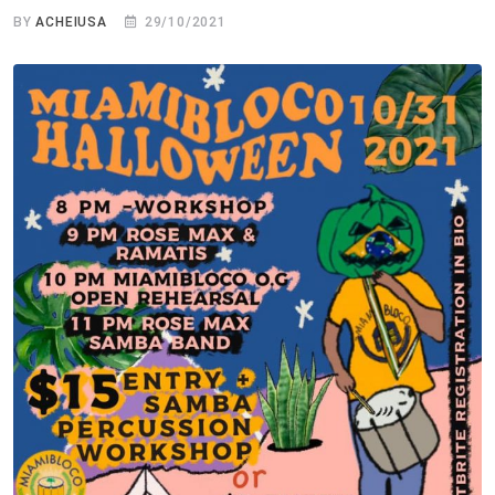
BY
ACHEIUSA
29/10/2021