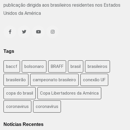
publicação dirigida aos brasileiros residentes nos Estados
Unidos da América
Tags
baccf
bolsonaro
BRAFF
brasil
brasileiros
brasileirão
campeonato brasileiro
conexão UF
copa do brasil
Copa Libertadores da América
coronavirus
coronavírus
Notícias Recentes