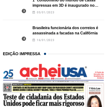
1º condomínio do mundo de casas
impressas em 3D é inaugurado no
Texas
05/01/2023
Brasileira funcionária dos correios é
assassinada a facadas na Califórnia
16/01/2023
EDIÇÃO IMPRESSA