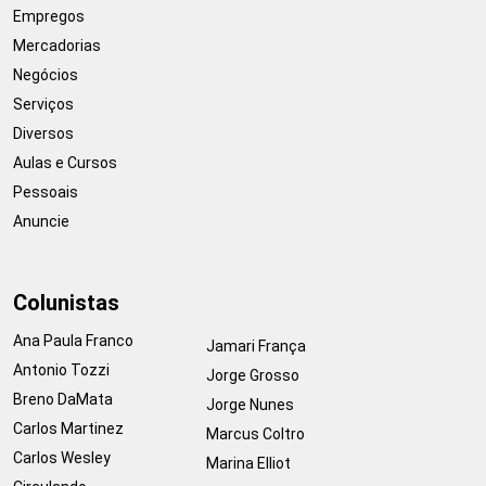
Empregos
Mercadorias
Negócios
Serviços
Diversos
Aulas e Cursos
Pessoais
Anuncie
Colunistas
Ana Paula Franco
Jamari França
Antonio Tozzi
Jorge Grosso
Breno DaMata
Jorge Nunes
Carlos Martinez
Marcus Coltro
Carlos Wesley
Marina Elliot