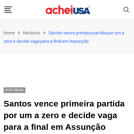
Skip
to
content
Home
Histórico
Santos vence primeira partida por um a
zero e decide vaga para a final em Assunção
HISTÓRICO
Santos vence primeira partida
por um a zero e decide vaga
para a final em Assunção