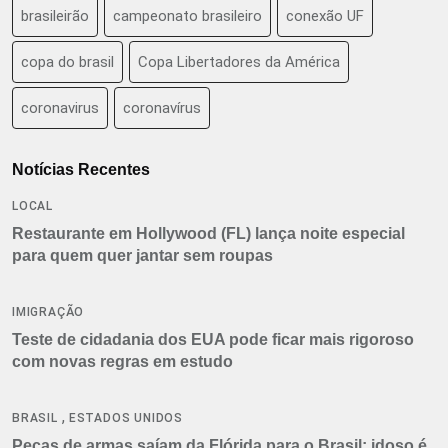
brasileirão
campeonato brasileiro
conexão UF
copa do brasil
Copa Libertadores da América
coronavirus
coronavírus
Notícias Recentes
LOCAL
Restaurante em Hollywood (FL) lança noite especial
para quem quer jantar sem roupas
IMIGRAÇÃO
Teste de cidadania dos EUA pode ficar mais rigoroso
com novas regras em estudo
,
BRASIL
ESTADOS UNIDOS
Peças de armas saíam da Flórida para o Brasil: idoso é