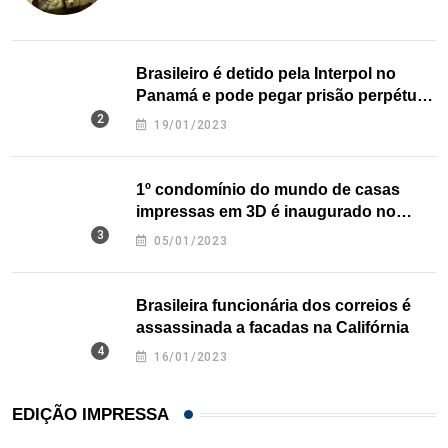
Brasileiro é detido pela Interpol no
Panamá e pode pegar prisão perpétua
nos EUA
19/01/2023
1º condomínio do mundo de casas
impressas em 3D é inaugurado no
Texas
05/01/2023
Brasileira funcionária dos correios é
assassinada a facadas na Califórnia
16/01/2023
EDIÇÃO IMPRESSA