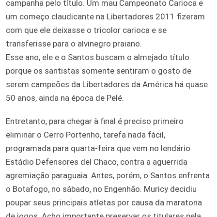
campanha pelo título. Um mau Campeonato Carioca e
um começo claudicante na Libertadores 2011 fizeram
com que ele deixasse o tricolor carioca e se
transferisse para o alvinegro praiano.
Esse ano, ele e o Santos buscam o almejado título
porque os santistas somente sentiram o gosto de
serem campeões da Libertadores da América há quase
50 anos, ainda na época de Pelé.
Entretanto, para chegar à final é preciso primeiro
eliminar o Cerro Portenho, tarefa nada fácil,
programada para quarta-feira que vem no lendário
Estádio Defensores del Chaco, contra a aguerrida
agremiação paraguaia. Antes, porém, o Santos enfrenta
o Botafogo, no sábado, no Engenhão. Muricy decidiu
poupar seus principais atletas por causa da maratona
de jogos. Acho importante preservar os titulares pela