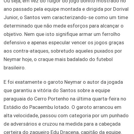
Ou seja, em vez do fulgor do jogo bonito mostrado no
ano passado pela equipe montada e dirigida por Dorival
Junior, o Santos vem caracterizando-se como um time
determinado que não mede esforços para alcançar o
objetivo. Nem que isto signifique armar um ferrolho
defensivo e apenas especular vencer os jogos graças
aos contra-ataques, sobretudo aqueles puxados por
Neymar hoje, o craque mais badalado do futebol
brasileiro.
E foi exatamente o garoto Neymar o autor da jogada
que garantiu a vitória do Santos sobre a equipe
paraguaia do Cerro Portenho na última quarta-feira no
Estádio do Pacaembu lotado. O garoto arrancou em
alta velocidade, passou com categoria por um punhado
de adversários e cruzou na medida para a cabeçada
certeira do zagueiro Edu Dracena, capitão da equipe.