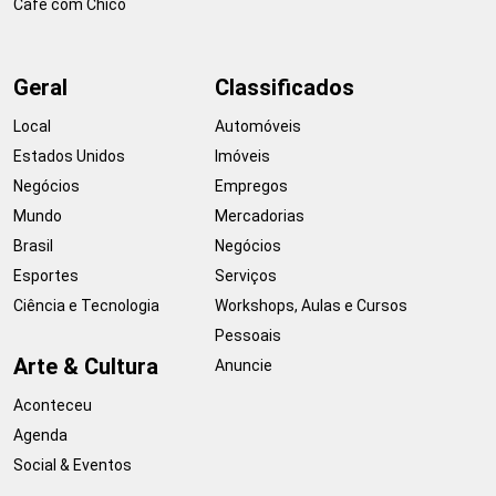
Café com Chico
Geral
Classificados
Local
Automóveis
Estados Unidos
Imóveis
Negócios
Empregos
Mundo
Mercadorias
Brasil
Negócios
Esportes
Serviços
Ciência e Tecnologia
Workshops, Aulas e Cursos
Pessoais
Arte & Cultura
Anuncie
Aconteceu
Agenda
Social & Eventos