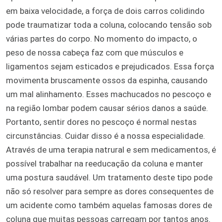
em baixa velocidade, a força de dois carros colidindo
pode traumatizar toda a coluna, colocando tensão sob
várias partes do corpo. No momento do impacto, o
peso de nossa cabeça faz com que músculos e
ligamentos sejam esticados e prejudicados. Essa força
movimenta bruscamente ossos da espinha, causando
um mal alinhamento. Esses machucados no pescoço e
na região lombar podem causar sérios danos a saúde.
Portanto, sentir dores no pescoço é normal nestas
circunstâncias. Cuidar disso é a nossa especialidade.
Através de uma terapia natrural e sem medicamentos, é
possível trabalhar na reeducação da coluna e manter
uma postura saudável. Um tratamento deste tipo pode
não só resolver para sempre as dores consequentes de
um acidente como também aquelas famosas dores de
coluna que muitas pessoas carregam por tantos anos.