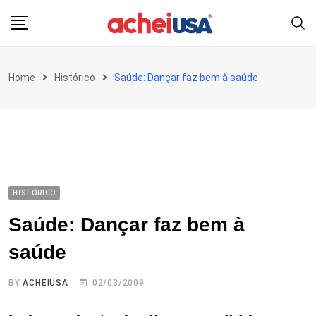
Skip
to
content
Home
Histórico
Saúde: Dançar faz bem à saúde
HISTÓRICO
Saúde: Dançar faz bem à
saúde
BY
ACHEIUSA
02/03/2009