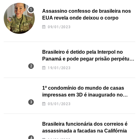
Assassino confesso de brasileira nos
EUA revela onde deixou o corpo
09/01/2023
Brasileiro é detido pela Interpol no
Panamá e pode pegar prisão perpétua
nos EUA
19/01/2023
1º condomínio do mundo de casas
impressas em 3D é inaugurado no
Texas
05/01/2023
Brasileira funcionária dos correios é
assassinada a facadas na Califórnia