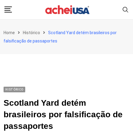
Skip
to
content
Home
Histórico
Scotland Yard detém brasileiros por
falsificação de passaportes
HISTÓRICO
Scotland Yard detém
brasileiros por falsificação de
passaportes