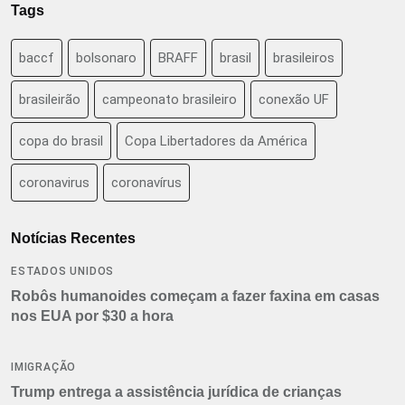
Tags
baccf
bolsonaro
BRAFF
brasil
brasileiros
brasileirão
campeonato brasileiro
conexão UF
copa do brasil
Copa Libertadores da América
coronavirus
coronavírus
Notícias Recentes
ESTADOS UNIDOS
Robôs humanoides começam a fazer faxina em casas
nos EUA por $30 a hora
IMIGRAÇÃO
Trump entrega a assistência jurídica de crianças