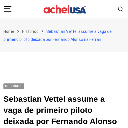
Skip
to
content
Home
Histórico
Sebastian Vettel assume a vaga de
primeiro piloto deixada por Fernando Alonso na Ferrari
HISTÓRICO
Sebastian Vettel assume a
vaga de primeiro piloto
deixada por Fernando Alonso