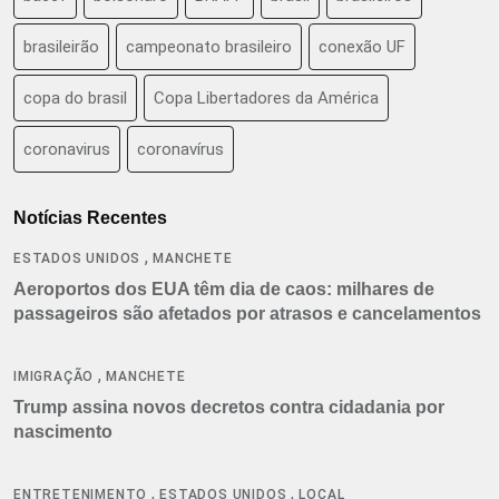
brasileirão
campeonato brasileiro
conexão UF
copa do brasil
Copa Libertadores da América
coronavirus
coronavírus
Notícias Recentes
,
ESTADOS UNIDOS
MANCHETE
Aeroportos dos EUA têm dia de caos: milhares de
passageiros são afetados por atrasos e cancelamentos
,
IMIGRAÇÃO
MANCHETE
Trump assina novos decretos contra cidadania por
nascimento
,
,
ENTRETENIMENTO
ESTADOS UNIDOS
LOCAL