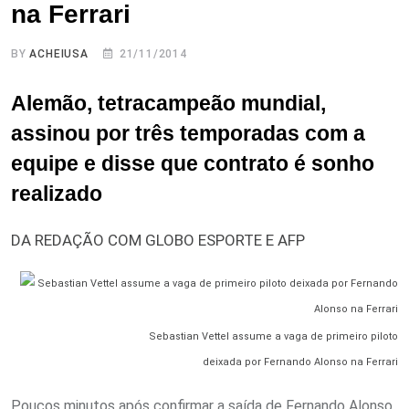
na Ferrari
BY
ACHEIUSA
21/11/2014
Alemão, tetracampeão mundial,
assinou por três temporadas com a
equipe e disse que contrato é sonho
realizado
DA REDAÇÃO COM GLOBO ESPORTE E AFP
Sebastian Vettel assume a vaga de primeiro piloto
deixada por Fernando Alonso na Ferrari
Poucos minutos após confirmar a saída de Fernando Alonso