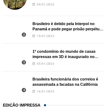
09/01/2023
Brasileiro é detido pela Interpol no
Panamá e pode pegar prisão perpétua
nos EUA
19/01/2023
1º condomínio do mundo de casas
impressas em 3D é inaugurado no
Texas
05/01/2023
Brasileira funcionária dos correios é
assassinada a facadas na Califórnia
16/01/2023
EDIÇÃO IMPRESSA