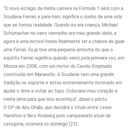
“O novo estágio da minha carreira na Fórmula 1 será com a
Scuderia Ferrari, e para mim, significa o sonho de uma vida
que se tornou realidade. Quando eu era criança, Michael
Schumacher no carro vermelho era meu grande ídolo, e
agora é uma incrível honra finalmente ter a chance de guiar
uma Ferrari. Eu já tive uma pequena amostra do que o
espírito Ferrari significa quando venci pela primeira vez, em
Monza em 2008, com um motor do Cavalo Empinado
construído em Maranello. A Scuderia tem uma grande
tradição no esporte e estou extremamente motivado em
ajudar o time a voltar ao topo. Colocarei meu coração e
minha alma para que isso aconteça”, disse o piloto.
O GP de Abu Dhabi, que decidirá o título entre Lewis
Hamilton e Nico Rosberg pelo campeonato atual da
categoria, ocorrerá no domingo (23).