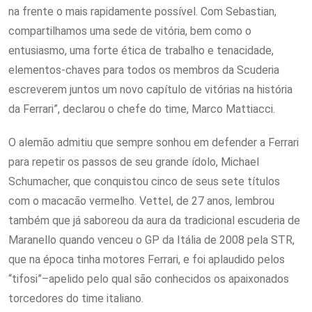
na frente o mais rapidamente possível. Com Sebastian,
compartilhamos uma sede de vitória, bem como o
entusiasmo, uma forte ética de trabalho e tenacidade,
elementos-chaves para todos os membros da Scuderia
escreverem juntos um novo capítulo de vitórias na história
da Ferrari”, declarou o chefe do time, Marco Mattiacci.
O alemão admitiu que sempre sonhou em defender a Ferrari
para repetir os passos de seu grande ídolo, Michael
Schumacher, que conquistou cinco de seus sete títulos
com o macacão vermelho. Vettel, de 27 anos, lembrou
também que já saboreou da aura da tradicional escuderia de
Maranello quando venceu o GP da Itália de 2008 pela STR,
que na época tinha motores Ferrari, e foi aplaudido pelos
“tifosi”–apelido pelo qual são conhecidos os apaixonados
torcedores do time italiano.