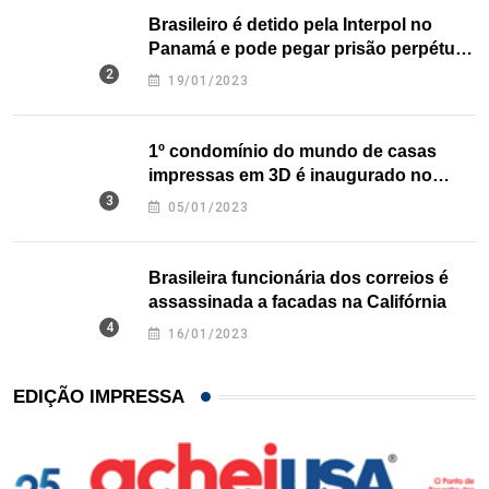
Brasileiro é detido pela Interpol no
Panamá e pode pegar prisão perpétua
nos EUA
19/01/2023
1º condomínio do mundo de casas
impressas em 3D é inaugurado no
Texas
05/01/2023
Brasileira funcionária dos correios é
assassinada a facadas na Califórnia
16/01/2023
EDIÇÃO IMPRESSA