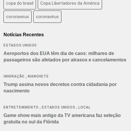
copa do brasil
Copa Libertadores da América
coronavirus
coronavírus
Notícias Recentes
ESTADOS UNIDOS
Aeroportos dos EUA têm dia de caos: milhares de
passageiros são afetados por atrasos e cancelamentos
,
IMIGRAÇÃO
MANCHETE
Trump assina novos decretos contra cidadania por
nascimento
,
,
ENTRETENIMENTO
ESTADOS UNIDOS
LOCAL
Game show mais antigo da TV americana faz seleção
gratuita no sul da Flórida