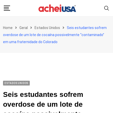
Skip
to
content
Home
Geral
Estados Unidos
Seis estudantes sofrem
overdose de um lote de cocaína possivelmente “contaminado”
em uma fraternidade do Colorado
ESTADOS UNIDOS
Seis estudantes sofrem
overdose de um lote de