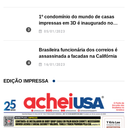
1º condomínio do mundo de casas
impressas em 3D é inaugurado no
Texas
05/01/2023
Brasileira funcionária dos correios é
assassinada a facadas na Califórnia
16/01/2023
EDIÇÃO IMPRESSA