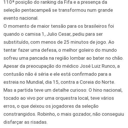
110ª posição do ranking da Fifa e a presença da
seleção pentacampeã se transformou num grande
evento nacional.
O momento de maior tensão para os brasileiros foi
quando o camisa 1, Julio Cesar, pediu para ser
substituído, com menos de 25 minutos de jogo. Ao
tentar fazer uma defesa, o melhor goleiro do mundo
sofreu uma pancada na região lombar ao bater no chão.
Apesar da preocupação do médico José Luiz Runco, a
contusão não é séria e ele está confirmado para a
estreia no Mundial, dia 15, contra a Coreia do Norte.
Mas a partida teve um detalhe curioso: O hino nacional,
tocado ao vivo por uma orquestra local, teve vários
erros, o que deixou os jogadores da seleção
constrangidos. Robinho, o mais gozador, não conseguiu
disfarçar as risadas.