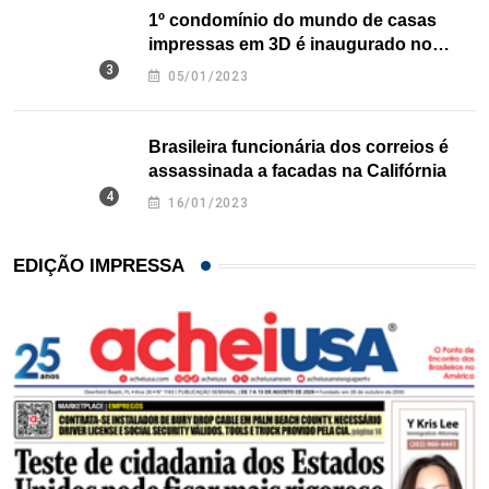
1º condomínio do mundo de casas
impressas em 3D é inaugurado no
Texas
05/01/2023
Brasileira funcionária dos correios é
assassinada a facadas na Califórnia
16/01/2023
EDIÇÃO IMPRESSA