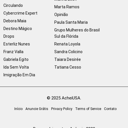
Circulando
Marta Ramos
Cybercrime Expert
Opinião
Debora Maia
Paula Santa Maria
Destino Mágico
Grupo Mulheres do Brasil
Drops
Sul da Flórida
Esterliz Nunes
Renata Loyola
Franz Valla
Sandra Colicino
Gabriela Egito
Taiara Desirée
Ida Sem Volta
Tatiana Cesso
Imigração Em Dia
© 2025 AcheiUSA.
Início
Anuncie Grátis
Privacy Policy
Terms of Service
Contato