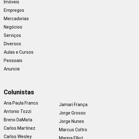
Imóveis
Empregos
Mercadorias
Negócios
Serviços
Diversos
Aulas e Cursos
Pessoais
Anuncie
Colunistas
Ana Paula Franco
Jamari França
Antonio Tozzi
Jorge Grosso
Breno DaMata
Jorge Nunes
Carlos Martinez
Marcus Coltro
Carlos Wesley
Marina Elliot