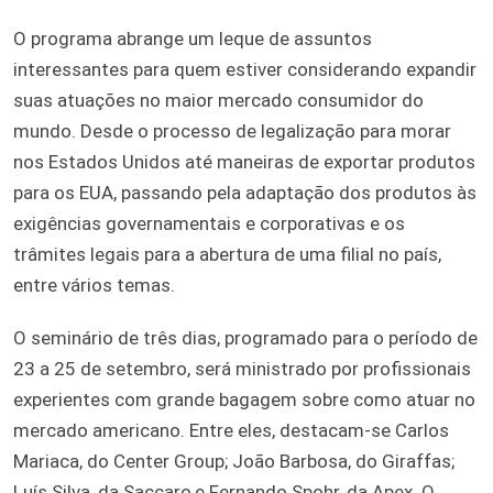
O programa abrange um leque de assuntos
interessantes para quem estiver considerando expandir
suas atuações no maior mercado consumidor do
mundo. Desde o processo de legalização para morar
nos Estados Unidos até maneiras de exportar produtos
para os EUA, passando pela adaptação dos produtos às
exigências governamentais e corporativas e os
trâmites legais para a abertura de uma filial no país,
entre vários temas.
O seminário de três dias, programado para o período de
23 a 25 de setembro, será ministrado por profissionais
experientes com grande bagagem sobre como atuar no
mercado americano. Entre eles, destacam-se Carlos
Mariaca, do Center Group; João Barbosa, do Giraffas;
Luís Silva, da Saccaro,e Fernando Spohr, da Apex. O