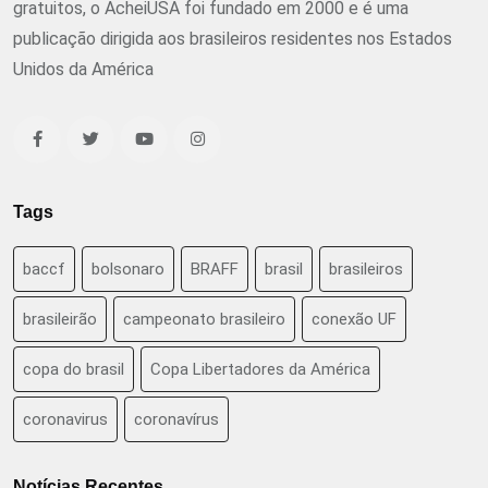
gratuitos, o AcheiUSA foi fundado em 2000 e é uma
publicação dirigida aos brasileiros residentes nos Estados
Unidos da América
Tags
baccf
bolsonaro
BRAFF
brasil
brasileiros
brasileirão
campeonato brasileiro
conexão UF
copa do brasil
Copa Libertadores da América
coronavirus
coronavírus
Notícias Recentes