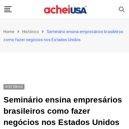
Skip
to
content
Home
Histórico
Seminário ensina empresários brasileiros
como fazer negócios nos Estados Unidos
HISTÓRICO
Seminário ensina empresários
brasileiros como fazer
negócios nos Estados Unidos