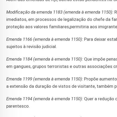
Modificação da emenda 1183 (emenda à emenda 1150):
R
imediatos, em processos de legalização do chefe da fa
proteção aos valores familiares,permitiria aos imigrant
Emenda 1166 (emenda à emenda 1150):
Para deixar esta
sujeitos à revisão judicial.
Emenda 1184 (emenda à emenda 1150):
Que impõe penas 
em gangues, grupos terroristas e outras associações c
Emenda 1199 (emenda à emenda 1150):
Propõe aumento 
a extensão da duração de vistos de visitante, também p
Emenda 1194 (emenda à emenda 1150):
Quer a redução da
parentesco.