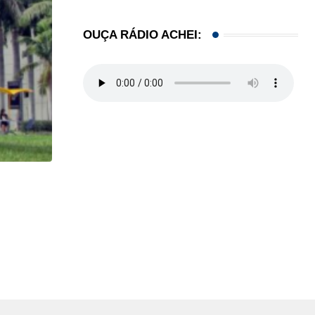
OUÇA RÁDIO ACHEI:
HISTÓRICO
Açaí é reconhecido oficialmente como fruto brasi
21/01/2026