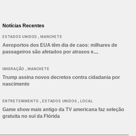
Notícias Recentes
,
ESTADOS UNIDOS
MANCHETE
Aeroportos dos EUA têm dia de caos: milhares de
passageiros são afetados por atrasos e
cancelamentos
,
IMIGRAÇÃO
MANCHETE
Trump assina novos decretos contra cidadania por
nascimento
,
,
ENTRETENIMENTO
ESTADOS UNIDOS
LOCAL
Game show mais antigo da TV americana faz seleção
gratuita no sul da Flórida