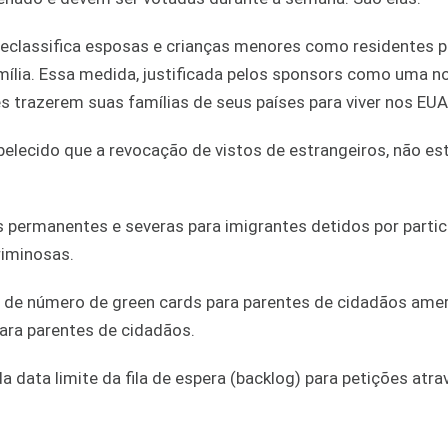
eclassifica esposas e crianças menores como residentes 
mília. Essa medida, justificada pelos sponsors como uma 
es trazerem suas famílias de seus países para viver nos EUA
belecido que a revocação de vistos de estrangeiros, não e
permanentes e severas para imigrantes detidos por parti
riminosas.
de número de green cards para parentes de cidadãos amer
ara parentes de cidadãos.
 data limite da fila de espera (backlog) para petições atra