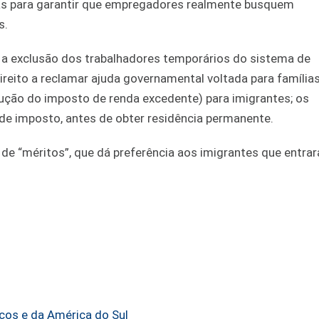
as para garantir que empregadores realmente busquem
s.
a exclusão dos trabalhadores temporários do sistema de
ireito a reclamar ajuda governamental voltada para famílias
ução do imposto de renda excedente) para imigrantes; os
 de imposto, antes de obter residência permanente.
de “méritos”, que dá preferência aos imigrantes que entra
cos e da América do Sul