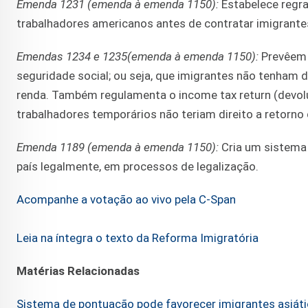
Emenda 1231 (emenda à emenda 1150):
Estabelece regr
trabalhadores americanos antes de contratar imigrante
Emendas 1234 e 1235(emenda à emenda 1150):
Prevêem 
seguridade social; ou seja, que imigrantes não tenham d
renda. Também regulamenta o income tax return (devol
trabalhadores temporários não teriam direito a retorno
Emenda 1189 (emenda à emenda 1150):
Cria um sistema 
país legalmente, em processos de legalização.
Acompanhe a votação ao vivo pela C-Span
Leia na íntegra o texto da Reforma Imigratória
Matérias Relacionadas
Sistema de pontuação pode favorecer imigrantes asiáti