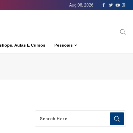
Aug 08, 2026
shops, Aulas E Cursos
Pessoais