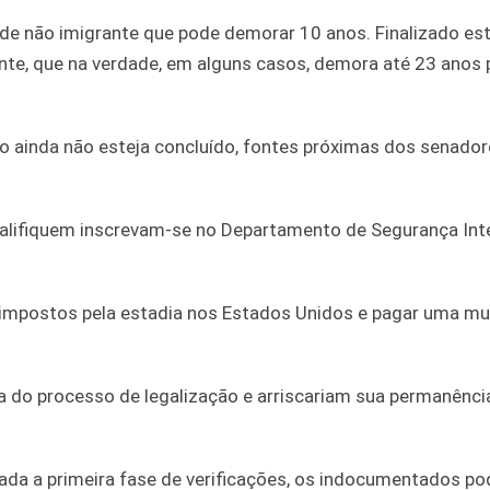
de não imigrante que pode demorar 10 anos. Finalizado es
ente, que na verdade, em alguns casos, demora até 23 anos 
o ainda não esteja concluído, fontes próximas dos senado
alifiquem inscrevam-se no Departamento de Segurança Int
impostos pela estadia nos Estados Unidos e pagar uma mul
a do processo de legalização e arriscariam sua permanênci
rada a primeira fase de verificações, os indocumentados p