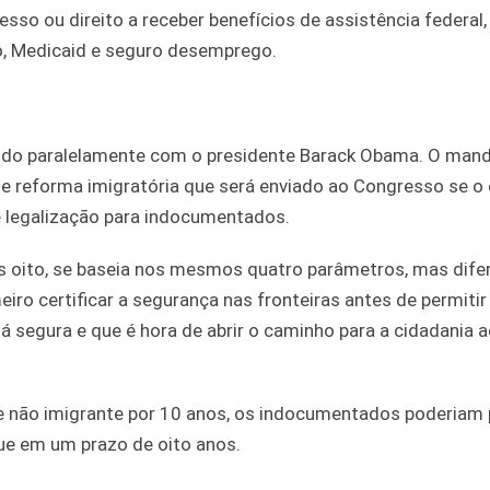
sso ou direito a receber benefícios de assistência federal, 
vo, Medicaid e seguro desemprego.
hando paralelamente com o presidente Barack Obama. O mand
de reforma imigratória que será enviado ao Congresso se o
de legalização para indocumentados.
 oito, se baseia nos mesmos quatro parâmetros, mas dife
ro certificar a segurança nas fronteiras antes de permitir
tá segura e que é hora de abrir o caminho para a cidadania 
e não imigrante por 10 anos, os indocumentados poderiam 
ue em um prazo de oito anos.