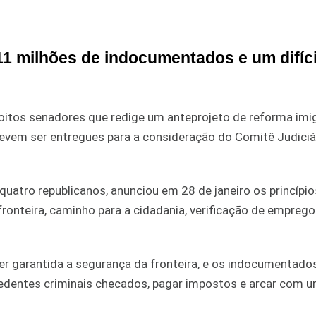
 11 milhões de indocumentados e um difíci
os senadores que redige um anteprojeto de reforma imig
evem ser entregues para a consideração do Comitê Judiciá
uatro republicanos, anunciou em 28 de janeiro os princípi
onteira, caminho para a cidadania, verificação de emprego
er garantida a segurança da fronteira, e os indocumentado
cedentes criminais checados, pagar impostos e arcar com u