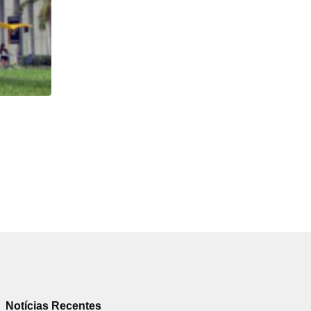
HISTÓRICO
Açaí é reconhecido oficialmente como fruto brasi
21/01/2026
Notícias Recentes