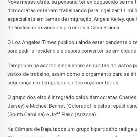
Nove meses atrás, eu pensaria ter enlouquecido se me 
democratas estariam trabalhando para legalizar 11 milh
especialista em temas de imigração, Angela Kelley, que
de análise com vínculos próximos à Casa Branca.
O Los Angeles Times publicou ainda estar pendente o 
para pedir a residência e depois converter-se em cidad
Tampouco há acordo ainda sobre as quotas de vistos pa
vistos de trabalho, assim como o orçamento para salári
segurança em tempos de cortes orçamentários.
O grupo dos oito é integrado pelos democratas Charles 
Jersey) e Michael Bennet (Colorado), e pelos republica
(South Carolina) e Jeff Flake (Arizona).
Na Câmara de Deputados um grupo bipartidário redige 