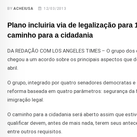
BY
ACHEIUSA
12/03/2013
Plano incluiria via de legalização para
caminho para a cidadania
DA REDAÇÃO COM LOS ANGELES TIMES – O grupo dos oit
chegou a um acordo sobre os principais aspectos que d
abril.
O grupo, integrado por quatro senadores democratas e q
reforma baseada em quatro parâmetros: segurança da fr
imigração legal.
O caminho para a cidadania será aberto assim que estiv
qualificar devem, antes de mais nada, terem seus ante
entre outros requisitos.