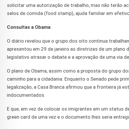
solicitar uma autorização de trabalho, mas não terão ace
selos de comida (food stamp), ajuda familiar em efeti
Consultas a Obama
O diário revelou que o grupo dos oito continua trabal
apresentou em 29 de janeiro as diretrizes de um plano 
legislativo atrasar o debate e a aprovação de uma via 
O plano de Obama, assim como a proposta do grupo dos
caminho para a cidadania. Enquanto o Senado pede primei
legalização, a Casa Branca afirmou que a fronteira já es
indocumentados.
E que, em vez de colocar os imigrantes em um status d
green card de uma vez e o documento lhes seria entreg