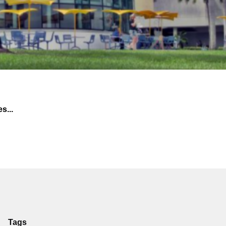
s...
Tags