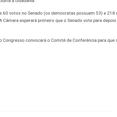
uiria a cidadania.
ios 60 votos no Senado (os democratas possuem 53) e 218 
A Câmara esperará primeiro que o Senado vote para depois
 do Congresso convocará o Comitê de Conferência para que