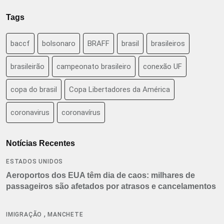
Tags
baccf
bolsonaro
BRAFF
brasil
brasileiros
brasileirão
campeonato brasileiro
conexão UF
copa do brasil
Copa Libertadores da América
coronavirus
coronavírus
Notícias Recentes
ESTADOS UNIDOS
Aeroportos dos EUA têm dia de caos: milhares de
passageiros são afetados por atrasos e cancelamentos
,
IMIGRAÇÃO
MANCHETE