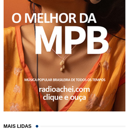
MAIS LIDAS