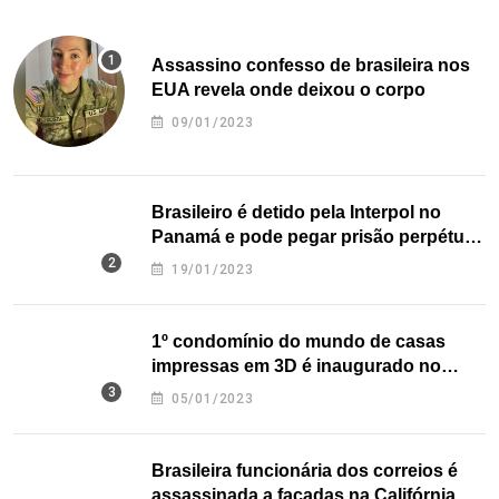
Assassino confesso de brasileira nos
EUA revela onde deixou o corpo
09/01/2023
Brasileiro é detido pela Interpol no
Panamá e pode pegar prisão perpétua
nos EUA
19/01/2023
1º condomínio do mundo de casas
impressas em 3D é inaugurado no
Texas
05/01/2023
Brasileira funcionária dos correios é
assassinada a facadas na Califórnia