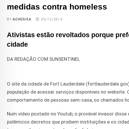
medidas contra homeless
BY
ACHEIUSA
02/12/2014
Ativistas estão revoltados porque pref
cidade
DA REDAÇÃO COM SUNSENTINEL
O site da cidade de Fort Lauderdale (fortlauderdale.gov)
população de acessar serviços disponíveis no website. 
comportamento de pessoas sem-casa, os chamados h
Num vídeo postado no Youtub, o provável invasor disse q
polêmicos decretos que proibem instituições e os cid