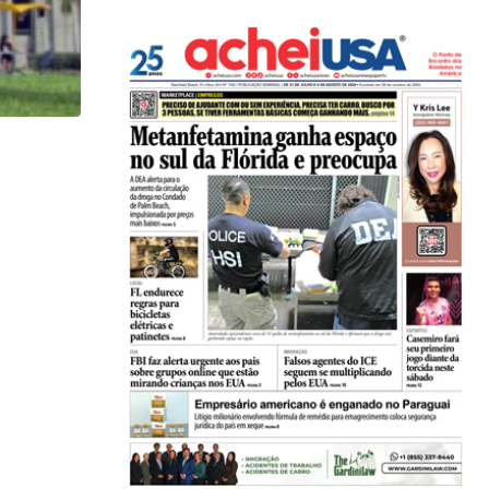
HISTÓRICO
Açaí é reconhecido oficialmente como fruto brasi
21/01/2026