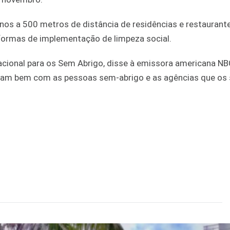
os a 500 metros de distância de residências e restaurant
 formas de implementação de limpeza social.
acional para os Sem Abrigo, disse à emissora americana N
am bem com as pessoas sem-abrigo e as agências que os 