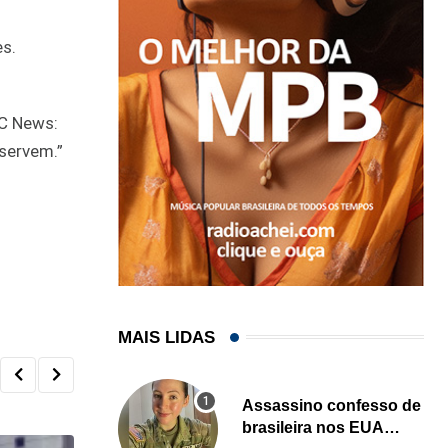
es.
BC News:
servem.”
MAIS LIDAS
Assassino confesso de
brasileira nos EUA