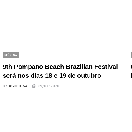
MÚSICA
9th Pompano Beach Brazilian Festival
será nos dias 18 e 19 de outubro
BY
ACHEIUSA
09/07/2020