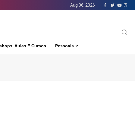
Aug 06, 2026
shops, Aulas E Cursos
Pessoais