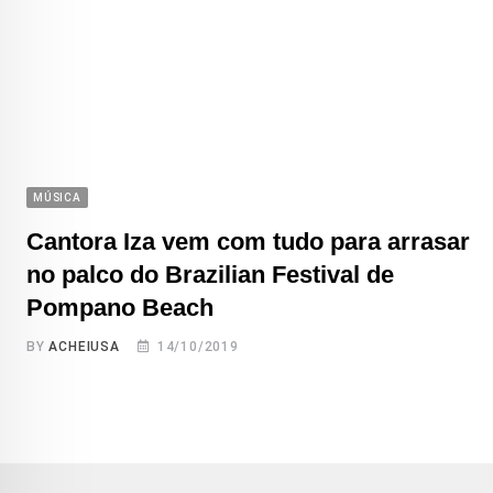
MÚSICA
Cantora Iza vem com tudo para arrasar
no palco do Brazilian Festival de
Pompano Beach
BY
ACHEIUSA
14/10/2019