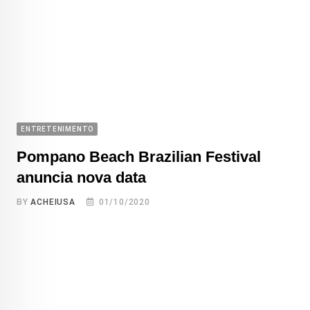
ENTRETENIMENTO
Pompano Beach Brazilian Festival
anuncia nova data
BY
ACHEIUSA
01/10/2020