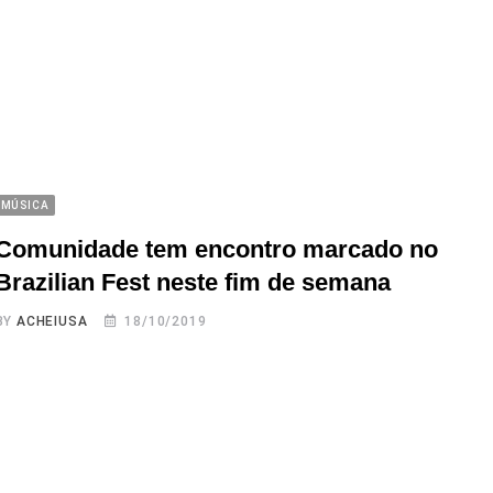
MÚSICA
Comunidade tem encontro marcado no
Brazilian Fest neste fim de semana
BY
ACHEIUSA
18/10/2019