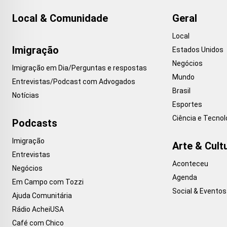
Local & Comunidade
Geral
Local
Imigração
Estados Unidos
Negócios
Imigração em Dia/Perguntas e respostas
Mundo
Entrevistas/Podcast com Advogados
Brasil
Notícias
Esportes
Ciência e Tecnol
Podcasts
Imigração
Arte & Cult
Entrevistas
Aconteceu
Negócios
Agenda
Em Campo com Tozzi
Social & Eventos
Ajuda Comunitária
Rádio AcheiUSA
Café com Chico