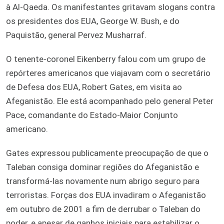
à Al-Qaeda. Os manifestantes gritavam slogans contra
os presidentes dos EUA, George W. Bush, e do
Paquistão, general Pervez Musharraf.
O tenente-coronel Eikenberry falou com um grupo de
repórteres americanos que viajavam com o secretário
de Defesa dos EUA, Robert Gates, em visita ao
Afeganistão. Ele está acompanhado pelo general Peter
Pace, comandante do Estado-Maior Conjunto
americano.
Gates expressou publicamente preocupação de que o
Taleban consiga dominar regiões do Afeganistão e
transformá-las novamente num abrigo seguro para
terroristas. Forças dos EUA invadiram o Afeganistão
em outubro de 2001 a fim de derrubar o Taleban do
poder, e apesar de ganhos iniciais para estabilizar o