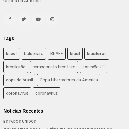
Unidos da América
Tags
baccf
bolsonaro
BRAFF
brasil
brasileiros
brasileirão
campeonato brasileiro
conexão UF
copa do brasil
Copa Libertadores da América
coronavirus
coronavírus
Notícias Recentes
ESTADOS UNIDOS