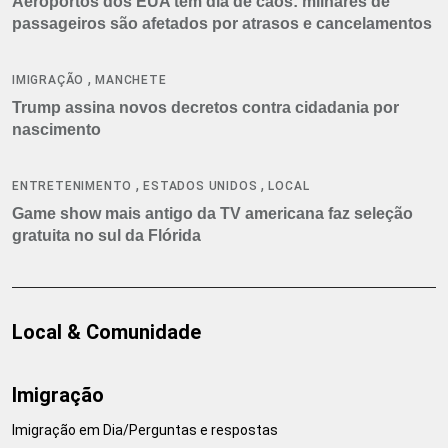
Aeroportos dos EUA têm dia de caos: milhares de
passageiros são afetados por atrasos e cancelamentos
,
IMIGRAÇÃO
MANCHETE
Trump assina novos decretos contra cidadania por
nascimento
,
,
ENTRETENIMENTO
ESTADOS UNIDOS
LOCAL
Game show mais antigo da TV americana faz seleção
gratuita no sul da Flórida
Local & Comunidade
Imigração
Imigração em Dia/Perguntas e respostas