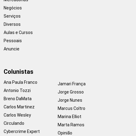
Negócios
Serviços
Diversos
Aulas e Cursos
Pessoais
Anuncie
Colunistas
Ana Paula Franco
Jamari França
Antonio Tozzi
Jorge Grosso
Breno DaMata
Jorge Nunes
Carlos Martinez
Marcus Coltro
Carlos Wesley
Marina Elliot
Circulando
Marta Ramos
Cybercrime Expert
Opinião