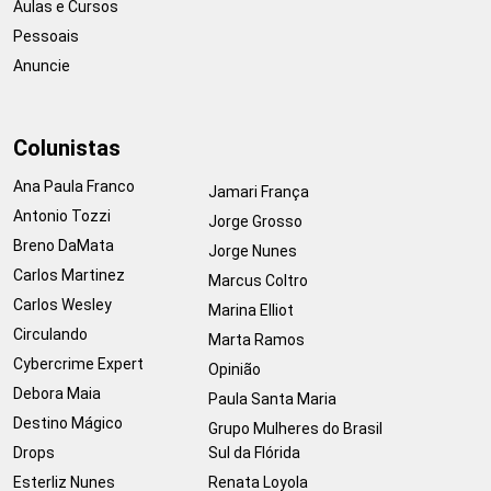
Aulas e Cursos
Pessoais
Anuncie
Colunistas
Ana Paula Franco
Jamari França
Antonio Tozzi
Jorge Grosso
Breno DaMata
Jorge Nunes
Carlos Martinez
Marcus Coltro
Carlos Wesley
Marina Elliot
Circulando
Marta Ramos
Cybercrime Expert
Opinião
Debora Maia
Paula Santa Maria
Destino Mágico
Grupo Mulheres do Brasil
Drops
Sul da Flórida
Esterliz Nunes
Renata Loyola