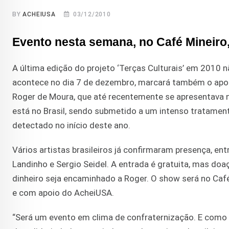
BY
ACHEIUSA
03/12/2010
Evento nesta semana, no Café Mineiro,
A última edição do projeto ‘Terças Culturais’ em 2010 
acontece no dia 7 de dezembro, marcará também o apoio
Roger de Moura, que até recentemente se apresentava n
está no Brasil, sendo submetido a um intenso tratament
detectado no início deste ano.
Vários artistas brasileiros já confirmaram presença, entr
Landinho e Sergio Seidel. A entrada é gratuita, mas doa
dinheiro seja encaminhado a Roger. O show será no Café M
e com apoio do AcheiUSA.
“Será um evento em clima de confraternização. E como 