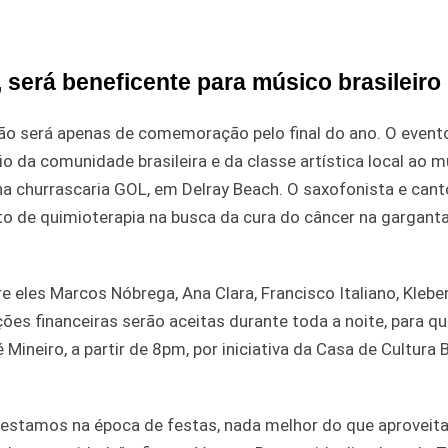
 será beneficente para músico brasileiro
não será apenas de comemoração pelo final do ano. O event
 da comunidade brasileira e da classe artística local ao m
a churrascaria GOL, em Delray Beach. O saxofonista e cant
o de quimioterapia na busca da cura do câncer na garganta
e eles Marcos Nóbrega, Ana Clara, Francisco Italiano, Kleber 
ções financeiras serão aceitas durante toda a noite, para qu
ineiro, a partir de 8pm, por iniciativa da Casa de Cultura 
estamos na época de festas, nada melhor do que aproveita