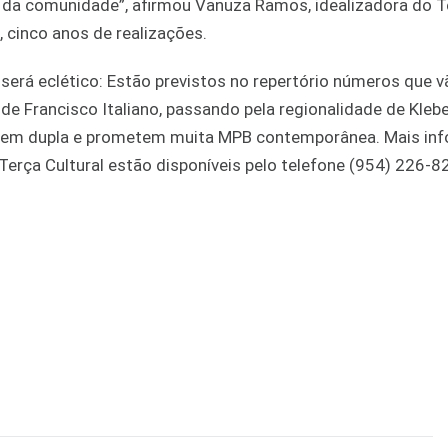
os da comunidade”, afirmou Vanuza Ramos, idealizadora do 
 cinco anos de realizações.
será eclético: Estão previstos no repertório números que 
de Francisco Italiano, passando pela regionalidade de Kleber
ar em dupla e prometem muita MPB contemporânea. Mais in
 Terça Cultural estão disponíveis pelo telefone (954) 226-