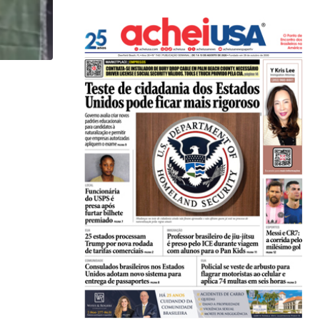
,
BRASIL
ESTADOS UNIDOS
Peças de armas saíam da Flórida para o...
05/08/2026