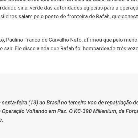
rdando sinal verde das autoridades egípcias para a operaçã
rasileiros saiam pelo posto de fronteira de Rafah, que conec
ito, Paulino Franco de Carvalho Neto, afirmou que pelo men
 sair. Ele disse ainda que Rafah foi bombardeado três vez
exta-feira (13) ao Brasil no terceiro voo de repatriação d
da Operação Voltando em Paz. O KC-390 Millenium, da Forç
e.