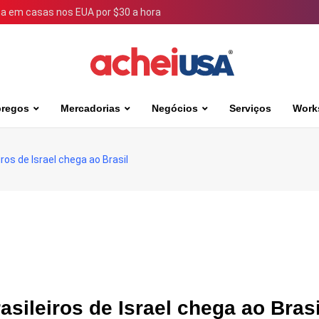
 em casas nos EUA por $30 a hora
regos
Mercadorias
Negócios
Serviços
Work
ros de Israel chega ao Brasil
asileiros de Israel chega ao Bras