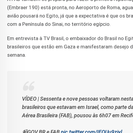
(Embraer 190) está pronta, no Aeroporto de Roma, agua
avião pousará no Egito, já que a expectativa é que os b
com a Península do Sinai, no território egípcio.
Em entrevista à TV Brasil, o embaixador do Brasil no Eg
brasileiros que estão em Gaza e manifestaram desejo de
semana.
VÍDEO | Sessenta e nove pessoas voltaram nesta s
brasileiros que estavam em Israel, como parte 
Aérea Brasileira (FAB), pousou às 6h07 em Recif
📹GOV BR e FAB
pic.twitter.com/IEOUu9zjyl