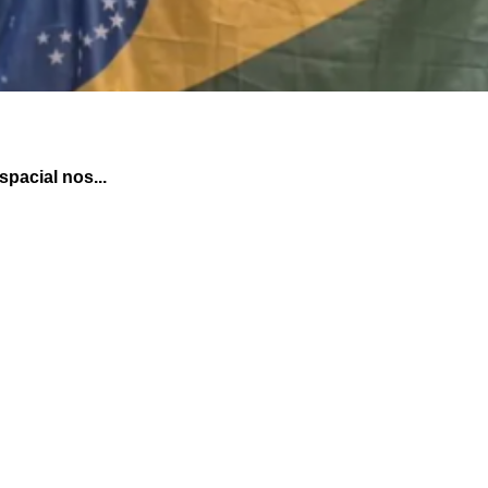
pacial nos...