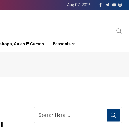
Aug 07, 2026
shops, Aulas E Cursos
Pessoais
il