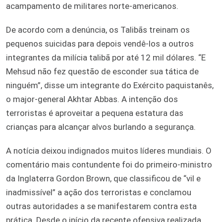
acampamento de militares norte-americanos.
De acordo com a denúncia, os Talibãs treinam os
pequenos suicidas para depois vendê-los a outros
integrantes da milícia talibã por até 12 mil dólares. “E
Mehsud não fez questão de esconder sua tática de
ninguém”, disse um integrante do Exército paquistanês,
o major-general Akhtar Abbas. A intenção dos
terroristas é aproveitar a pequena estatura das
crianças para alcançar alvos burlando a segurança.
A notícia deixou indignados muitos líderes mundiais. O
comentário mais contundente foi do primeiro-ministro
da Inglaterra Gordon Brown, que classificou de “vil e
inadmissível” a ação dos terroristas e conclamou
outras autoridades a se manifestarem contra esta
prática. Desde o início da recente ofensiva realizada