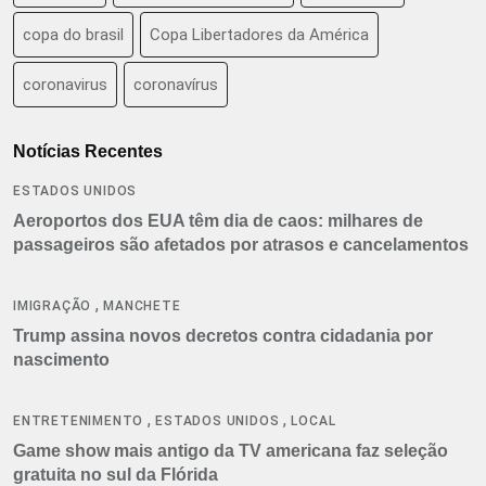
copa do brasil
Copa Libertadores da América
coronavirus
coronavírus
Notícias Recentes
ESTADOS UNIDOS
Aeroportos dos EUA têm dia de caos: milhares de
passageiros são afetados por atrasos e cancelamentos
,
IMIGRAÇÃO
MANCHETE
Trump assina novos decretos contra cidadania por
nascimento
,
,
ENTRETENIMENTO
ESTADOS UNIDOS
LOCAL
Game show mais antigo da TV americana faz seleção
gratuita no sul da Flórida