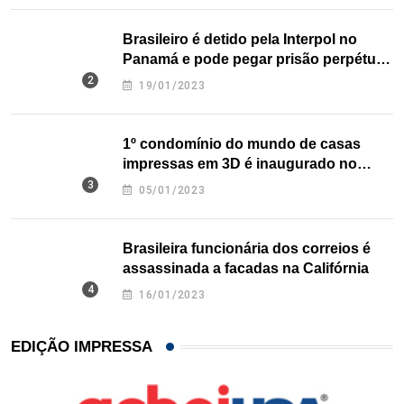
Brasileiro é detido pela Interpol no
Panamá e pode pegar prisão perpétua
nos EUA
19/01/2023
1º condomínio do mundo de casas
impressas em 3D é inaugurado no
Texas
05/01/2023
Brasileira funcionária dos correios é
assassinada a facadas na Califórnia
16/01/2023
EDIÇÃO IMPRESSA