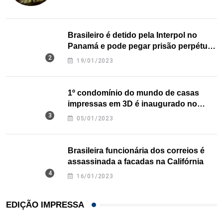
Brasileiro é detido pela Interpol no
Panamá e pode pegar prisão perpétua
nos EUA
19/01/2023
1º condomínio do mundo de casas
impressas em 3D é inaugurado no
Texas
05/01/2023
Brasileira funcionária dos correios é
assassinada a facadas na Califórnia
16/01/2023
EDIÇÃO IMPRESSA