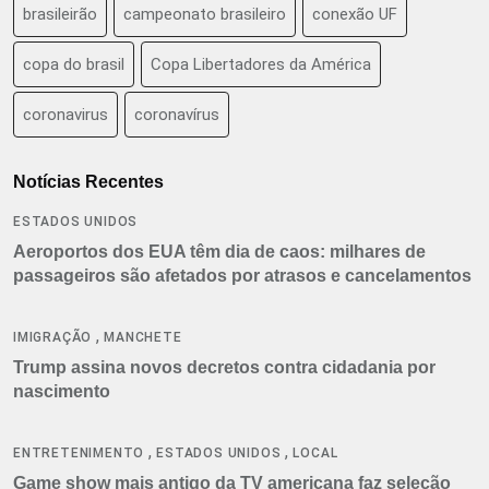
brasileirão
campeonato brasileiro
conexão UF
copa do brasil
Copa Libertadores da América
coronavirus
coronavírus
Notícias Recentes
ESTADOS UNIDOS
Aeroportos dos EUA têm dia de caos: milhares de
passageiros são afetados por atrasos e cancelamentos
,
IMIGRAÇÃO
MANCHETE
Trump assina novos decretos contra cidadania por
nascimento
,
,
ENTRETENIMENTO
ESTADOS UNIDOS
LOCAL
Game show mais antigo da TV americana faz seleção