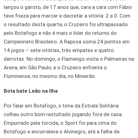
lançou o garoto, de 17 anos que, cara a cara com Fábio
teve frieza para marcar e decretar a vitória: 2 a 0. Com
o resultado desta quarta, o Cruzeiro foi ultrapassado
pelo Botafogo e não é mais o líder do returno do
Campeonato Brasileiro. A Raposa soma 24 pontos em
14 jogos – sete vitórias, três empates e quatro
derrotas. No domingo, o Flamengo visita o Palmeiras na
Arena, em São Paulo, e o Cruzeiro enfrenta o
Fluminense, no mesmo dia, no Mineirão.
Bota bate Leão na Ilha
Por falar em Botafogo, o time da Estrela Solitária
colheu outro bom restultado jogando fora de casa.
Empurrado pela torcida, o Sport foi para cima do
Botafogo e encurralava o Alvinegro, até a falha de