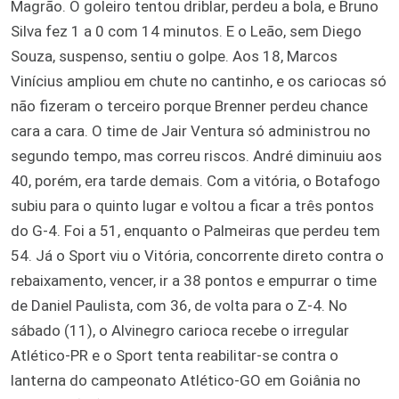
Magrão. O goleiro tentou driblar, perdeu a bola, e Bruno
Silva fez 1 a 0 com 14 minutos. E o Leão, sem Diego
Souza, suspenso, sentiu o golpe. Aos 18, Marcos
Vinícius ampliou em chute no cantinho, e os cariocas só
não fizeram o terceiro porque Brenner perdeu chance
cara a cara. O time de Jair Ventura só administrou no
segundo tempo, mas correu riscos. André diminuiu aos
40, porém, era tarde demais. Com a vitória, o Botafogo
subiu para o quinto lugar e voltou a ficar a três pontos
do G-4. Foi a 51, enquanto o Palmeiras que perdeu tem
54. Já o Sport viu o Vitória, concorrente direto contra o
rebaixamento, vencer, ir a 38 pontos e empurrar o time
de Daniel Paulista, com 36, de volta para o Z-4. No
sábado (11), o Alvinegro carioca recebe o irregular
Atlético-PR e o Sport tenta reabilitar-se contra o
lanterna do campeonato Atlético-GO em Goiânia no