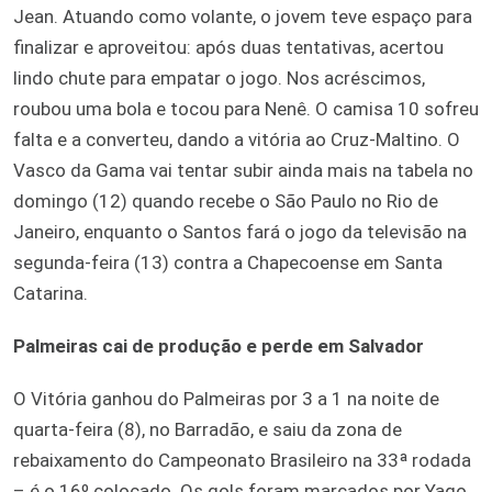
Jean. Atuando como volante, o jovem teve espaço para
finalizar e aproveitou: após duas tentativas, acertou
lindo chute para empatar o jogo. Nos acréscimos,
roubou uma bola e tocou para Nenê. O camisa 10 sofreu
falta e a converteu, dando a vitória ao Cruz-Maltino. O
Vasco da Gama vai tentar subir ainda mais na tabela no
domingo (12) quando recebe o São Paulo no Rio de
Janeiro, enquanto o Santos fará o jogo da televisão na
segunda-feira (13) contra a Chapecoense em Santa
Catarina.
Palmeiras cai de produção e perde em Salvador
O Vitória ganhou do Palmeiras por 3 a 1 na noite de
quarta-feira (8), no Barradão, e saiu da zona de
rebaixamento do Campeonato Brasileiro na 33ª rodada
– é o 16º colocado. Os gols foram marcados por Yago