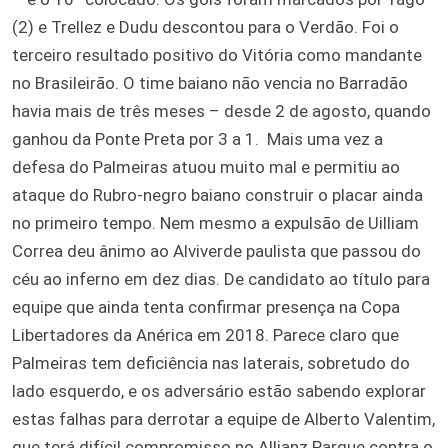
(2) e Trellez e Dudu descontou para o Verdão. Foi o
terceiro resultado positivo do Vitória como mandante
no Brasileirão. O time baiano não vencia no Barradão
havia mais de três meses – desde 2 de agosto, quando
ganhou da Ponte Preta por 3 a 1.
Mais uma vez a
defesa do Palmeiras atuou muito mal e permitiu ao
ataque do Rubro-negro baiano construir o placar ainda
no primeiro tempo. Nem mesmo a expulsão de Uilliam
Correa deu ânimo ao Alviverde paulista que passou do
céu ao inferno em dez dias. De candidato ao título para
equipe que ainda tenta confirmar presença na Copa
Libertadores da Anérica em 2018. Parece claro que
Palmeiras tem deficiência nas laterais, sobretudo do
lado esquerdo, e os adversário estão sabendo explorar
estas falhas para derrotar a equipe de Alberto Valentim,
que terá difícil compromisso no Allianz Parque contra o