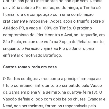
Corinthians para Libertadores do ano que vem. Depois
da vitória sobre o Palmeiras, no domingo, o Timão só
ficaria fora da competição com uma combinação
praticamente impossível. Agora, após o triunfo sobre o
Atlético-PR, a vaga é 100% do Timão. O próximo
compromisso do líder é contra o Avaí, no Itaquerão, em
São Paulo, equipe que est’a na Zopna de Rebaixamento,
enquanto o Furacão viajará ao Rio de Janeiro para
enfrentar o motivado Botafogo.
Santos toma virada em casa
O Santos configurava-se como a principal ameaça ao
título corintiano. Entretanto, ao ser batido pelo Vasco
da Gama em plena Vila Belmiro, na quartya-feira (8). O
Vascão definiu o jogo com dois belos chutes. Evander e
Nenê, nos acréscimos, foram os responsáveis pela