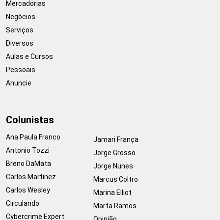
Mercadorias
Negócios
Serviços
Diversos
Aulas e Cursos
Pessoais
Anuncie
Colunistas
Ana Paula Franco
Jamari França
Antonio Tozzi
Jorge Grosso
Breno DaMata
Jorge Nunes
Carlos Martinez
Marcus Coltro
Carlos Wesley
Marina Elliot
Circulando
Marta Ramos
Cybercrime Expert
Opinião