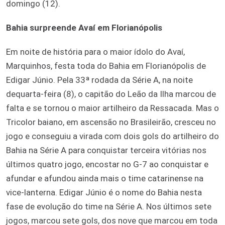
domingo (12).
Bahia surpreende Avaí em Florianópolis
Em noite de história para o maior ídolo do Avaí,
Marquinhos, festa toda do Bahia em Florianópolis de
Edigar Júnio. Pela 33ª rodada da Série A, na noite
dequarta-feira (8), o capitão do Leão da Ilha marcou de
falta e se tornou o maior artilheiro da Ressacada. Mas o
Tricolor baiano, em ascensão no Brasileirão, cresceu no
jogo e conseguiu a virada com dois gols do artilheiro do
Bahia na Série A para conquistar terceira vitórias nos
últimos quatro jogo, encostar no G-7 ao conquistar e
afundar e afundou ainda mais o time catarinense na
vice-lanterna. Edigar Júnio é o nome do Bahia nesta
fase de evolução do time na Série A. Nos últimos sete
jogos, marcou sete gols, dos nove que marcou em toda