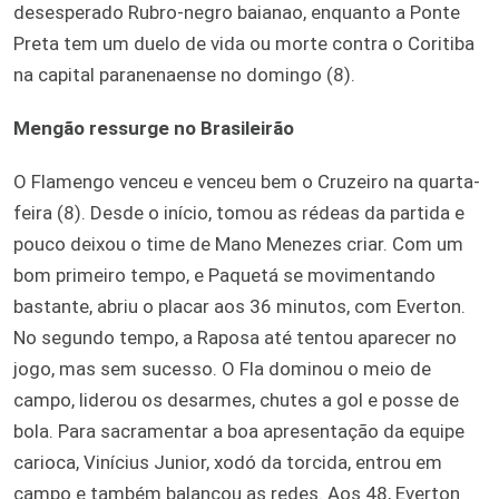
desesperado Rubro-negro baianao, enquanto a Ponte
Preta tem um duelo de vida ou morte contra o Coritiba
na capital paranenaense no domingo (8).
Mengão ressurge no Brasileirão
O Flamengo venceu e venceu bem o Cruzeiro na quarta-
feira (8). Desde o início, tomou as rédeas da partida e
pouco deixou o time de Mano Menezes criar. Com um
bom primeiro tempo, e Paquetá se movimentando
bastante, abriu o placar aos 36 minutos, com Everton.
No segundo tempo, a Raposa até tentou aparecer no
jogo, mas sem sucesso. O Fla dominou o meio de
campo, liderou os desarmes, chutes a gol e posse de
bola. Para sacramentar a boa apresentação da equipe
carioca, Vinícius Junior, xodó da torcida, entrou em
campo e também balançou as redes. Aos 48, Everton