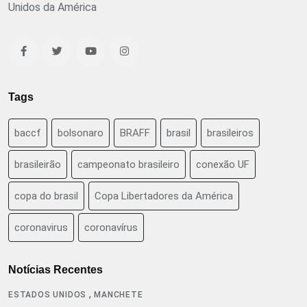
Unidos da América
Tags
baccf
bolsonaro
BRAFF
brasil
brasileiros
brasileirão
campeonato brasileiro
conexão UF
copa do brasil
Copa Libertadores da América
coronavirus
coronavírus
Notícias Recentes
,
ESTADOS UNIDOS
MANCHETE