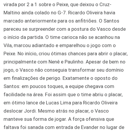
virada por 2 a 1 sobre o Peixe, que deixou o Cruz-
Maltino ainda colado no G-7. Ricardo Oliveira havia
marcado anteriormente para os anfitriões. O Santos
pareceu se surpreender com a postura do Vasco desde
o início da partida. O time carioca não se acanhou na
Vila, marcou adiantado e emparelhou o jogo com o
Peixe. No início, criou ótimas chances para abrir o placar,
principalmente com Nenê e Paulinho. Apesar de bem no
jogo, o Vasco não conseguia transformar seu domínio
em finalizações de perigo. Exatamente o oposto do
Santos: em poucos toques, a equipe chegava com
facilidade na área. Foi assim que o time abriu o placar,
em ótimo lance de Lucas Lima para Ricardo Oliveira
deslocar Jordi. Mesmo atrás no placar, o Vasco
manteve sua forma de jogar. A força ofensiva que
faltava foi sanada com entrada de Evander no lugar de