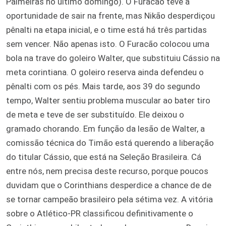
Palmeiras no último domingo). O Furacão teve a
oportunidade de sair na frente, mas Nikão desperdiçou
pênalti na etapa inicial, e o time está há três partidas
sem vencer. Não apenas isto. O Furacão colocou uma
bola na trave do goleiro Walter, que substituiu Cássio na
meta corintiana. O goleiro reserva ainda defendeu o
pênalti com os pés. Mais tarde, aos 39 do segundo
tempo, Walter sentiu problema muscular ao bater tiro
de meta e teve de ser substituído. Ele deixou o
gramado chorando. Em função da lesão de Walter, a
comissão técnica do Timão está querendo a liberação
do titular Cássio, que está na Seleção Brasileira. Cá
entre nós, nem precisa deste recurso, porque poucos
duvidam que o Corinthians desperdice a chance de de
se tornar campeão brasileiro pela sétima vez. A vitória
sobre o Atlético-PR classificou definitivamente o