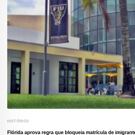
HISTÓRICO
Flórida aprova regra que bloqueia matrícula de imigrante