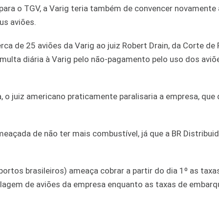
 para o TGV, a Varig teria também de convencer novamente 
us aviões.
a de 25 aviões da Varig ao juiz Robert Drain, da Corte de 
lta diária à Varig pelo não-pagamento pelo uso dos aviõe
 o juiz americano praticamente paralisaria a empresa, que 
eaçada de não ter mais combustível, já que a BR Distribui
ortos brasileiros) ameaça cobrar a partir do dia 1º as taxa
ecolagem de aviões da empresa enquanto as taxas de embar