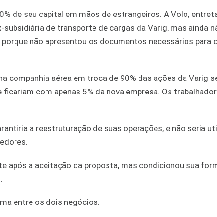
% de seu capital em mãos de estrangeiros. A Volo, entret
x-subsidiária de transporte de cargas da Varig, mas ainda 
il) porque não apresentou os documentos necessários para
s na companhia aérea em troca de 90% das ações da Varig 
ue ficariam com apenas 5% da nova empresa. Os trabalhador
rantiria a reestruturação de suas operações, e não seria ut
redores.
e após a aceitação da proposta, mas condicionou sua for
.
uma entre os dois negócios.