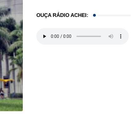
OUÇA RÁDIO ACHEI:
HISTÓRICO
Açaí é reconhecido oficialmente como fruto brasi