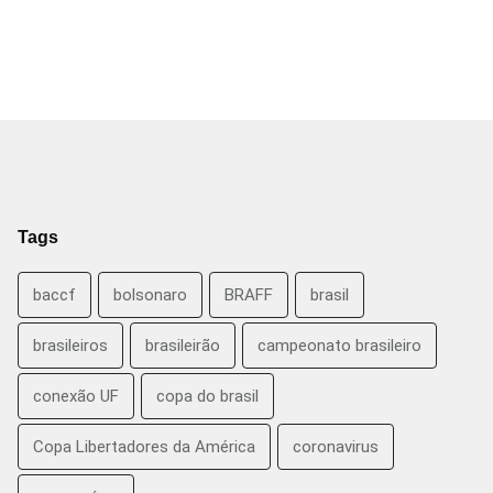
Tags
baccf
bolsonaro
BRAFF
brasil
brasileiros
brasileirão
campeonato brasileiro
conexão UF
copa do brasil
Copa Libertadores da América
coronavirus