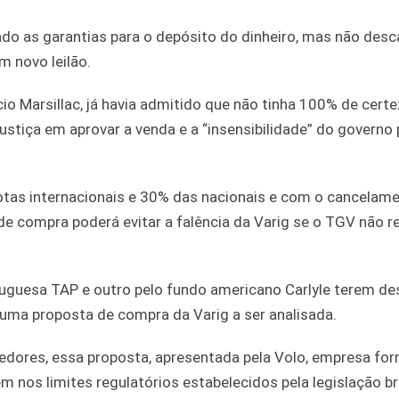
do as garantias para o depósito do dinheiro, mas não desc
m novo leilão.
io Marsillac, já havia admitido que não tinha 100% de cert
ustiça em aprovar a venda e a “insensibilidade” do governo 
tas internacionais e 30% das nacionais e com o cancelam
 compra poderá evitar a falência da Varig se o TGV não re
guesa TAP e outro pelo fundo americano Carlyle terem de
 uma proposta de compra da Varig a ser analisada.
redores, essa proposta, apresentada pela Volo, empresa fo
nos limites regulatórios estabelecidos pela legislação bra