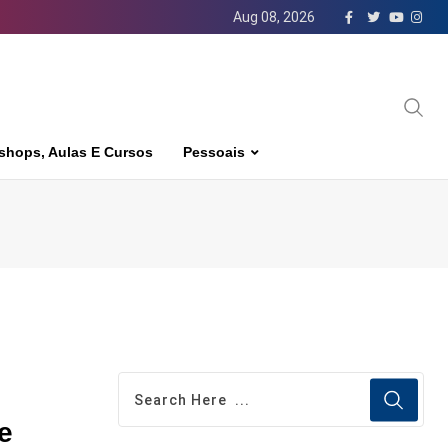
Aug 08, 2026
shops, Aulas E Cursos
Pessoais
e