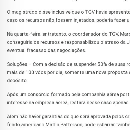
O magistrado disse inclusive que o TGV havia apresenta
caso os recursos não fossem injetados, poderia fazer u
Na quarta-feira, entretanto, o coordenador do TGV, Marc
conseguiria os recursos e responsabilizou o atraso da J
eventual fracasso das negociações.
Soluções – Com a decisão de suspender 50% de suas ro
mais de 100 vôos por dia, somente uma nova proposta de
depósito.
Após um consórcio formado pela companhia aérea portu
interesse na empresa aérea, restará nesse caso apenas
Além não haver garantias de que será aprovada pelos c
fundo americano Matlin Patterson, pode esbarrar também 