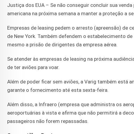
Justiça dos EUA – Se não conseguir concluir sua venda
americana na próxima semana a manter a proteção a se
Empresas de leasing pedem o arresto (apreensão) de cerc
de New York. Também defendem o estabelecimento de mu
mesmo a prisão de dirigentes da empresa aérea.
Se atender às empresas de leasing na próxima audiência,
de ter aviões para voar.
Além de poder ficar sem aviões, a Varig também está am
garante o fornecimento até esta sexta-feira.
Além disso, a Infraero (empresa que administra os aerop
aeroportuárias à vista e afirma que não permitirá a d
passageiros não forem repassadas.