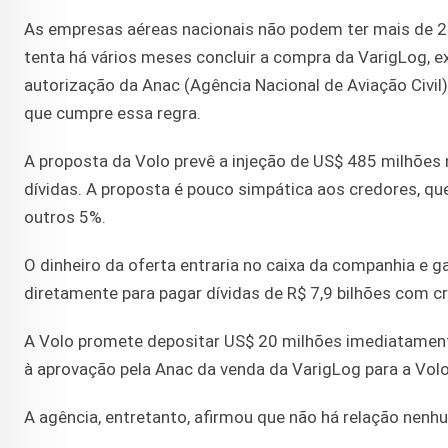
As empresas aéreas nacionais não podem ter mais de 20
tenta há vários meses concluir a compra da VarigLog, e
autorização da Anac (Agência Nacional de Aviação Civ
que cumpre essa regra.
A proposta da Volo prevê a injeção de US$ 485 milhõe
dívidas. A proposta é pouco simpática aos credores, q
outros 5%.
O dinheiro da oferta entraria no caixa da companhia e ga
diretamente para pagar dívidas de R$ 7,9 bilhões com c
A Volo promete depositar US$ 20 milhões imediatament
à aprovação pela Anac da venda da VarigLog para a Volo
A agência, entretanto, afirmou que não há relação nenh