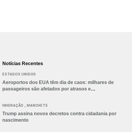
21/01/2026
Notícias Recentes
ESTADOS UNIDOS
Aeroportos dos EUA têm dia de caos: milhares de
passageiros são afetados por atrasos e
cancelamentos
,
IMIGRAÇÃO
MANCHETE
Trump assina novos decretos contra cidadania por
nascimento