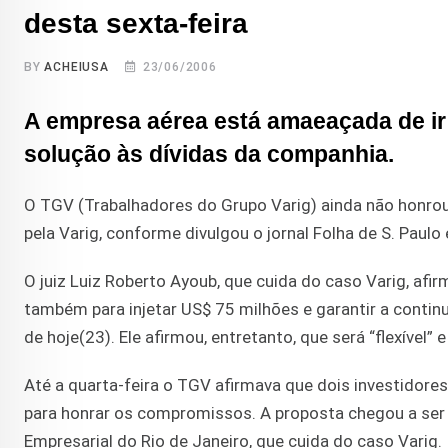
desta sexta-feira
BY
ACHEIUSA
23/06/2006
A empresa aérea está amaeaçada de ir
solução às dívidas da companhia.
O TGV (Trabalhadores do Grupo Varig) ainda não honrou 
pela Varig, conforme divulgou o jornal Folha de S. Paulo 
O juiz Luiz Roberto Ayoub, que cuida do caso Varig, a
também para injetar US$ 75 milhões e garantir a contin
de hoje(23). Ele afirmou, entretanto, que será “flexível”
Até a quarta-feira o TGV afirmava que dois investidore
para honrar os compromissos. A proposta chegou a ser a
Empresarial do Rio de Janeiro, que cuida do caso Varig.