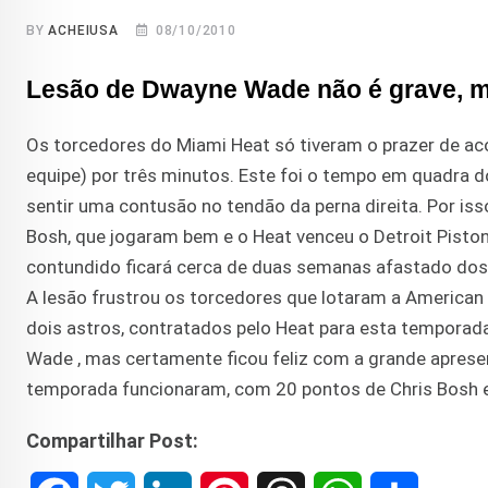
BY
ACHEIUSA
08/10/2010
Lesão de Dwayne Wade não é grave, ma
Os torcedores do Miami Heat só tiveram o prazer de ac
equipe) por três minutos. Este foi o tempo em quadra d
sentir uma contusão no tendão da perna direita. Por is
Bosh, que jogaram bem e o Heat venceu o Detroit Pist
contundido ficará cerca de duas semanas afastado dos 
A lesão frustrou os torcedores que lotaram a American 
dois astros, contratados pelo Heat para esta temporada
Wade , mas certamente ficou feliz com a grande apresen
temporada funcionaram, com 20 pontos de Chris Bosh 
Compartilhar Post: