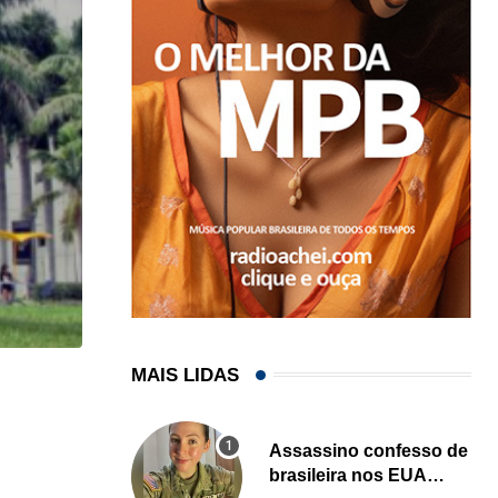
MAIS LIDAS
HISTÓRICO
Açaí é reconhecido oficialmente como fruto brasi
Assassino confesso de
21/01/2026
brasileira nos EUA