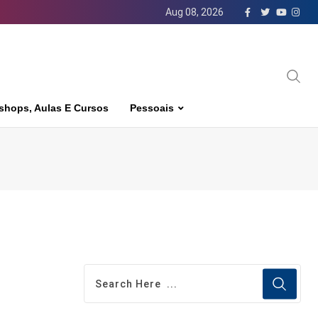
Aug 08, 2026
shops, Aulas E Cursos
Pessoais