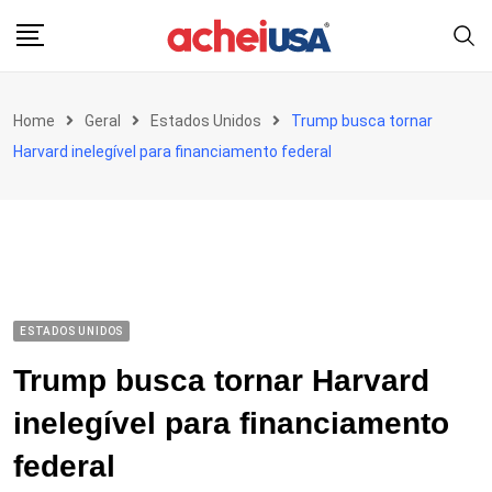
Skip
to
content
Home
Geral
Estados Unidos
Trump busca tornar
Harvard inelegível para financiamento federal
ESTADOS UNIDOS
Trump busca tornar Harvard
inelegível para financiamento
federal