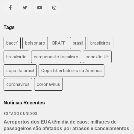
Tags
baccf
bolsonaro
BRAFF
brasil
brasileiros
brasileirão
campeonato brasileiro
conexão UF
copa do brasil
Copa Libertadores da América
coronavirus
coronavírus
Notícias Recentes
ESTADOS UNIDOS
Aeroportos dos EUA têm dia de caos: milhares de
passageiros são afetados por atrasos e cancelamentos