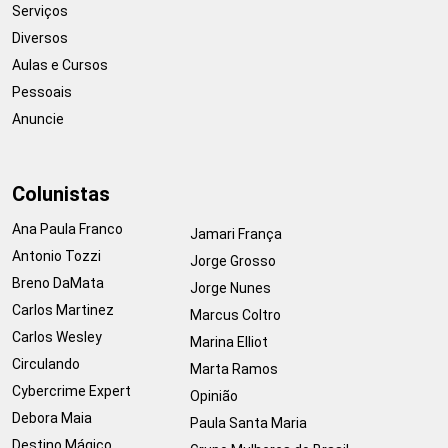
Serviços
Diversos
Aulas e Cursos
Pessoais
Anuncie
Colunistas
Ana Paula Franco
Jamari França
Antonio Tozzi
Jorge Grosso
Breno DaMata
Jorge Nunes
Carlos Martinez
Marcus Coltro
Carlos Wesley
Marina Elliot
Circulando
Marta Ramos
Cybercrime Expert
Opinião
Debora Maia
Paula Santa Maria
Destino Mágico