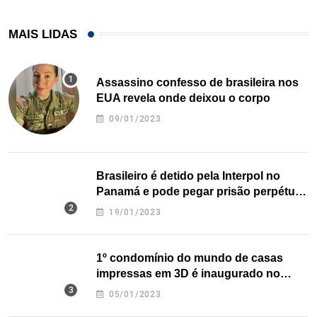
MAIS LIDAS
Assassino confesso de brasileira nos
EUA revela onde deixou o corpo
09/01/2023
Brasileiro é detido pela Interpol no
Panamá e pode pegar prisão perpétua
nos EUA
19/01/2023
1º condomínio do mundo de casas
impressas em 3D é inaugurado no
Texas
05/01/2023