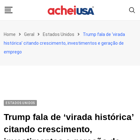
Skip
to
content
Home
Geral
Estados Unidos
Trump fala de ‘virada
histórica’ citando crescimento, investimentos e geração de
emprego
ESTADOS UNIDOS
Trump fala de ‘virada histórica’
citando crescimento,