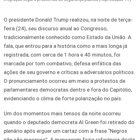
O presidente Donald Trump realizou, na noite de terça-
feira (24), seu discurso anual ao Congresso,
tradicionalmente conhecido como Estado da União. A
fala, que entrou para a história como a mais longa já
registrada, com cerca de 1 hora e 40 minutos, foi
marcada por tom combativo, defesa enfática das
ações de seu governo e críticas a adversários políticos.
O pronunciamento ocorreu em meio a protestos de
parlamentares democratas dentro e fora do Capitólio,
evidenciando o clima de forte polarização no país.
Um dos momentos mais tensos da noite ocorreu
quando o deputado democrata Al Green foi retirado do
plenário após erguer um cartaz com a frase “Negros
não são macacos”. A mensagem fazia referência direta