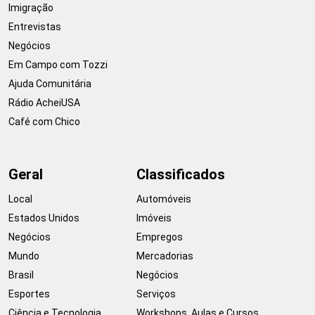
Imigração
Entrevistas
Negócios
Em Campo com Tozzi
Ajuda Comunitária
Rádio AcheiUSA
Café com Chico
Geral
Classificados
Local
Automóveis
Estados Unidos
Imóveis
Negócios
Empregos
Mundo
Mercadorias
Brasil
Negócios
Esportes
Serviços
Ciência e Tecnologia
Workshops, Aulas e Cursos