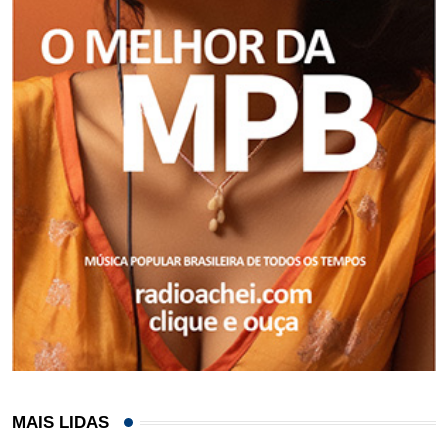
MAIS LIDAS