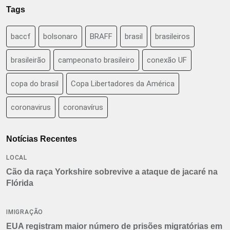
Tags
baccf
bolsonaro
BRAFF
brasil
brasileiros
brasileirão
campeonato brasileiro
conexão UF
copa do brasil
Copa Libertadores da América
coronavirus
coronavírus
Notícias Recentes
LOCAL
Cão da raça Yorkshire sobrevive a ataque de jacaré na
Flórida
IMIGRAÇÃO
EUA registram maior número de prisões migratórias em