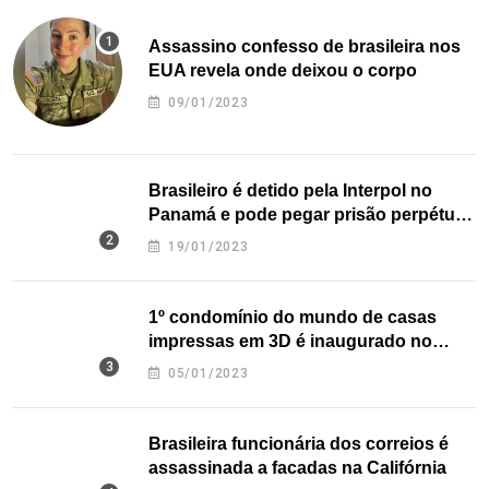
Assassino confesso de brasileira nos
EUA revela onde deixou o corpo
09/01/2023
Brasileiro é detido pela Interpol no
Panamá e pode pegar prisão perpétua
nos EUA
19/01/2023
1º condomínio do mundo de casas
impressas em 3D é inaugurado no
Texas
05/01/2023
Brasileira funcionária dos correios é
assassinada a facadas na Califórnia