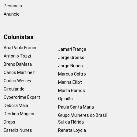
Pessoais
Anuncie
Colunistas
Ana Paula Franco
Jamari França
Antonio Tozzi
Jorge Grosso
Breno DaMata
Jorge Nunes
Carlos Martinez
Marcus Coltro
Carlos Wesley
Marina Elliot
Circulando
Marta Ramos
Cybercrime Expert
Opinião
Debora Maia
Paula Santa Maria
Destino Mágico
Grupo Mulheres do Brasil
Drops
Sul da Flórida
Esterliz Nunes
Renata Loyola