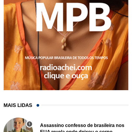
MAIS LIDAS
Assassino confesso de brasileira nos
EUA revela onde deixou o corpo