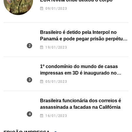
09/01/2023
Brasileiro é detido pela Interpol no
Panamá e pode pegar prisão perpétua
nos EUA
19/01/2023
1º condomínio do mundo de casas
impressas em 3D é inaugurado no
Texas
05/01/2023
Brasileira funcionária dos correios é
assassinada a facadas na Califórnia
16/01/2023