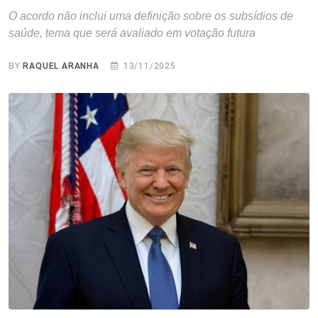
O acordo não inclui uma definição sobre os subsídios de
saúde, tema que será avaliado em votação futura
BY
RAQUEL ARANHA
13/11/2025