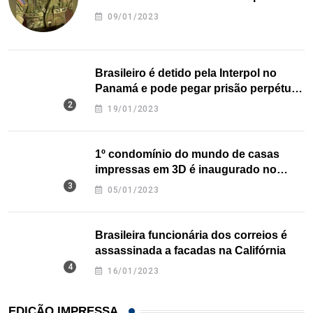
09/01/2023
Brasileiro é detido pela Interpol no
Panamá e pode pegar prisão perpétua
nos EUA
19/01/2023
1º condomínio do mundo de casas
impressas em 3D é inaugurado no
Texas
05/01/2023
Brasileira funcionária dos correios é
assassinada a facadas na Califórnia
16/01/2023
EDIÇÃO IMPRESSA