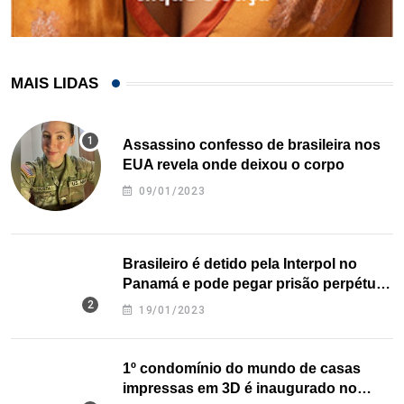
MAIS LIDAS
Assassino confesso de brasileira nos
EUA revela onde deixou o corpo
09/01/2023
Brasileiro é detido pela Interpol no
Panamá e pode pegar prisão perpétua
nos EUA
19/01/2023
1º condomínio do mundo de casas
impressas em 3D é inaugurado no