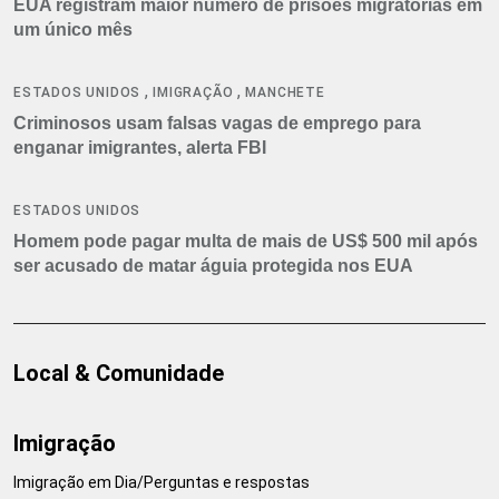
EUA registram maior número de prisões migratórias em
um único mês
,
,
ESTADOS UNIDOS
IMIGRAÇÃO
MANCHETE
Criminosos usam falsas vagas de emprego para
enganar imigrantes, alerta FBI
ESTADOS UNIDOS
Homem pode pagar multa de mais de US$ 500 mil após
ser acusado de matar águia protegida nos EUA
Local & Comunidade
Imigração
Imigração em Dia/Perguntas e respostas