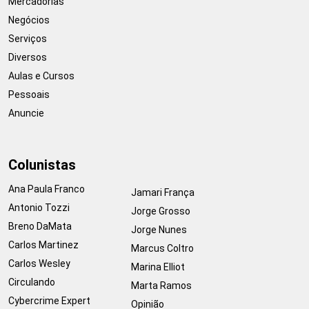
Mercadorias
Negócios
Serviços
Diversos
Aulas e Cursos
Pessoais
Anuncie
Colunistas
Ana Paula Franco
Jamari França
Antonio Tozzi
Jorge Grosso
Breno DaMata
Jorge Nunes
Carlos Martinez
Marcus Coltro
Carlos Wesley
Marina Elliot
Circulando
Marta Ramos
Cybercrime Expert
Opinião