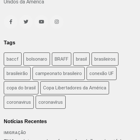
Unidos da América
Tags
baccf
bolsonaro
BRAFF
brasil
brasileiros
brasileirão
campeonato brasileiro
conexão UF
copa do brasil
Copa Libertadores da América
coronavirus
coronavírus
Notícias Recentes
IMIGRAÇÃO