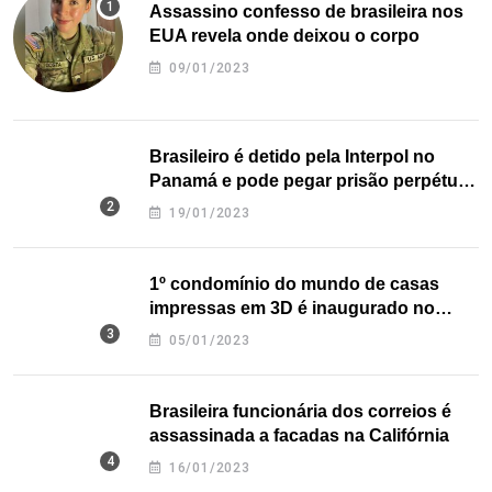
Assassino confesso de brasileira nos
EUA revela onde deixou o corpo
09/01/2023
Brasileiro é detido pela Interpol no
Panamá e pode pegar prisão perpétua
nos EUA
19/01/2023
1º condomínio do mundo de casas
impressas em 3D é inaugurado no
Texas
05/01/2023
Brasileira funcionária dos correios é
assassinada a facadas na Califórnia
16/01/2023