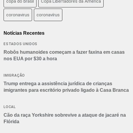
copa do brasil
Copa Libertadores da América
coronavirus
coronavírus
Notícias Recentes
ESTADOS UNIDOS
Robôs humanoides começam a fazer faxina em casas
nos EUA por $30 a hora
IMIGRAÇÃO
Trump entrega a assistência jurídica de crianças
imigrantes para escritório privado ligado à Casa Branca
LOCAL
Cão da raça Yorkshire sobrevive a ataque de jacaré na
Flórida