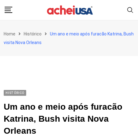
Skip
to
content
Home
Histórico
Um ano e meio após furacão Katrina, Bush
visita Nova Orleans
HISTÓRICO
Um ano e meio após furacão
Katrina, Bush visita Nova
Orleans