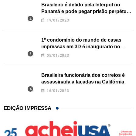
Brasileiro é detido pela Interpol no
Panamá e pode pegar prisão perpétua
nos EUA
19/01/2023
1º condomínio do mundo de casas
impressas em 3D é inaugurado no
Texas
05/01/2023
Brasileira funcionária dos correios é
assassinada a facadas na Califórnia
16/01/2023
EDIÇÃO IMPRESSA