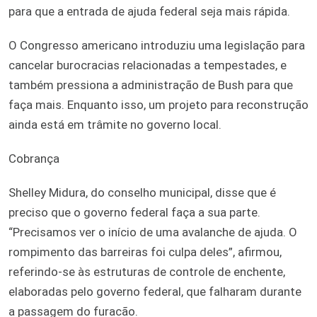
para que a entrada de ajuda federal seja mais rápida.
O Congresso americano introduziu uma legislação para
cancelar burocracias relacionadas a tempestades, e
também pressiona a administração de Bush para que
faça mais. Enquanto isso, um projeto para reconstrução
ainda está em trâmite no governo local.
Cobrança
Shelley Midura, do conselho municipal, disse que é
preciso que o governo federal faça a sua parte.
“Precisamos ver o início de uma avalanche de ajuda. O
rompimento das barreiras foi culpa deles”, afirmou,
referindo-se às estruturas de controle de enchente,
elaboradas pelo governo federal, que falharam durante
a passagem do furacão.