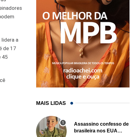
reinadores
 podem
 lidera a
é de 17
e 45
ocê
MAIS LIDAS
Assassino confesso de
brasileira nos EUA