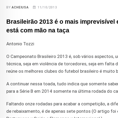
BY
ACHEIUSA
11/10/2013
Brasileirão 2013 é o mais imprevisíve
está com mão na taça
Antonio Tozzi
O Campeonato Brasileiro 2013 é, sob vários aspectos, u
técnica, seja em violência de torcedores, seja em falt
reúne os melhores clubes do futebol brasileiro é muito 
A continuar nessa toada, tudo indica que somente saber
para a Série B em 2014 somente na última rodada do c
Faltando onze rodadas para acabar a competição, a difer
de rebaixamento, é de apenas sete pontos (O artigo fo