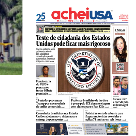
HISTÓRICO
Açaí é reconhecido oficialmente como fruto brasi
21/01/2026