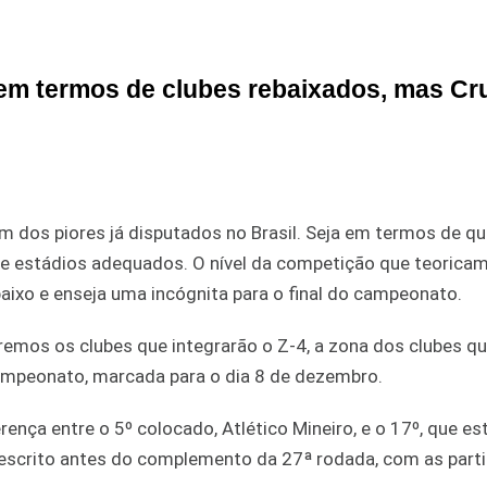
l em termos de clubes rebaixados, mas Cr
m dos piores já disputados no Brasil. Seja em termos de qu
a de estádios adequados. O nível da competição que teorica
baixo e enseja uma incógnita para o final do campeonato.
emos os clubes que integrarão o Z-4, a zona dos clubes qu
ampeonato, marcada para o dia 8 de dezembro.
ença entre o 5º colocado, Atlético Mineiro, e o 17º, que es
i escrito antes do complemento da 27ª rodada, com as part