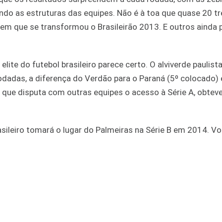
ndo as estruturas das equipes. Não é à toa que quase 20 t
em que se transformou o Brasileirão 2013. E outros ainda
elite do futebol brasileiro parece certo. O alviverde paulista
adas, a diferença do Verdão para o Paraná (5º colocado) 
, que disputa com outras equipes o acesso à Série A, obtev
asileiro tomará o lugar do Palmeiras na Série B em 2014. V