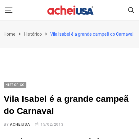
Skip
to
content
Home
Histórico
Vila Isabel é a grande campeã do Carnaval
HISTÓRICO
Vila Isabel é a grande campeã
do Carnaval
BY
ACHEIUSA
15/02/2013