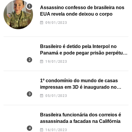
Assassino confesso de brasileira nos
EUA revela onde deixou o corpo
09/01/2023
Brasileiro é detido pela Interpol no
Panamá e pode pegar prisão perpétua
nos EUA
19/01/2023
1º condomínio do mundo de casas
impressas em 3D é inaugurado no
Texas
05/01/2023
Brasileira funcionária dos correios é
assassinada a facadas na Califórnia
16/01/2023