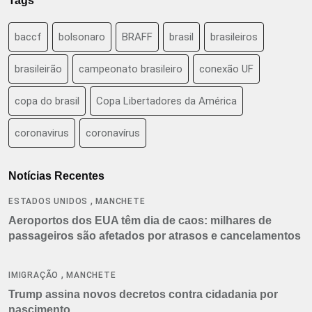
Tags
baccf
bolsonaro
BRAFF
brasil
brasileiros
brasileirão
campeonato brasileiro
conexão UF
copa do brasil
Copa Libertadores da América
coronavirus
coronavírus
Notícias Recentes
,
ESTADOS UNIDOS
MANCHETE
Aeroportos dos EUA têm dia de caos: milhares de
passageiros são afetados por atrasos e cancelamentos
,
IMIGRAÇÃO
MANCHETE
Trump assina novos decretos contra cidadania por
nascimento