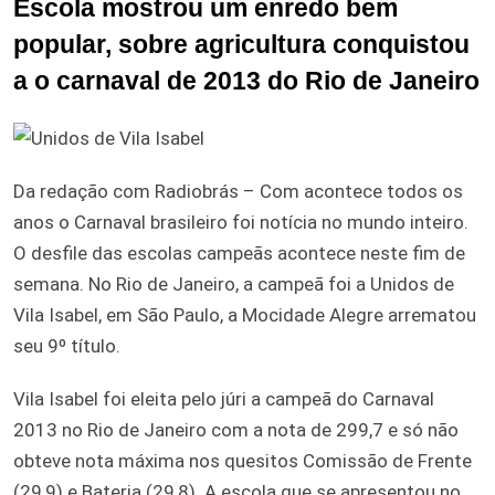
Escola mostrou um enredo bem
popular, sobre agricultura conquistou
a o carnaval de 2013 do Rio de Janeiro
Da redação com Radiobrás – Com acontece todos os
anos o Carnaval brasileiro foi notícia no mundo inteiro.
O desfile das escolas campeãs acontece neste fim de
semana. No Rio de Janeiro, a campeã foi a Unidos de
Vila Isabel, em São Paulo, a Mocidade Alegre arrematou
seu 9º título.
Vila Isabel foi eleita pelo júri a campeã do Carnaval
2013 no Rio de Janeiro com a nota de 299,7 e só não
obteve nota máxima nos quesitos Comissão de Frente
(29,9) e Bateria (29,8). A escola que se apresentou no