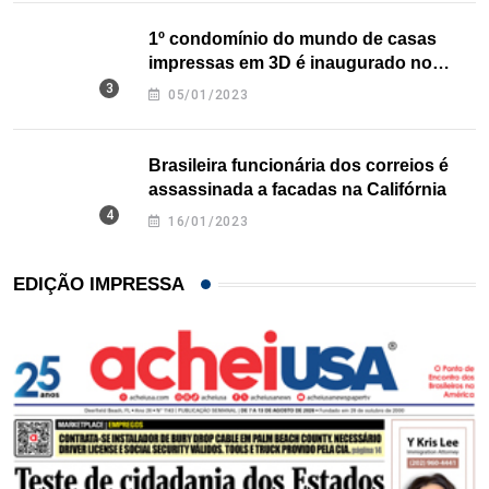
1º condomínio do mundo de casas
impressas em 3D é inaugurado no
Texas
05/01/2023
Brasileira funcionária dos correios é
assassinada a facadas na Califórnia
16/01/2023
EDIÇÃO IMPRESSA