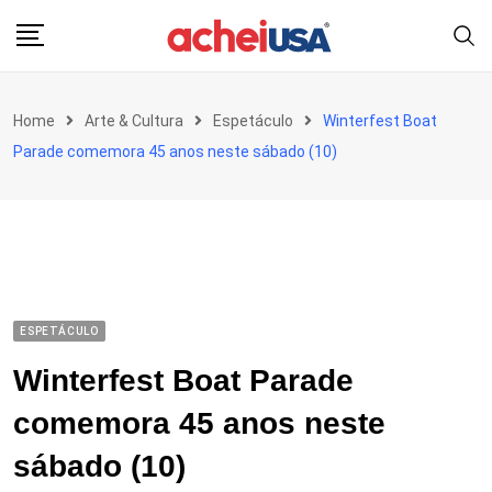
Skip
to
content
Home
Arte & Cultura
Espetáculo
Winterfest Boat
Parade comemora 45 anos neste sábado (10)
ESPETÁCULO
Winterfest Boat Parade
comemora 45 anos neste
sábado (10)