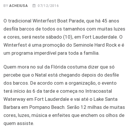
BY
ACHEIUSA
07/12/2016
O tradicional Winterfest Boat Parade, que há 45 anos
desfila barcos de todos os tamanhos com muitas luzes
e cores, será neste sábado (10), em Fort Lauderdale. O
Winterfest é uma promoção do Seminole Hard Rock e é
um programa imperdível para toda a família.
Quem mora no sul da Flórida costuma dizer que só
percebe que o Natal está chegando depois do desfile
dos barcos. De acordo com a organização, o evento
terá início às 6 da tarde e começa no Intracoastal
Waterway em Fort Lauderdale e vai até o Lake Santa
Barbara em Pompano Beach. Serão 12 milhas de muitas
cores, luzes, música e enfeites que enchem os olhos de
quem assiste.