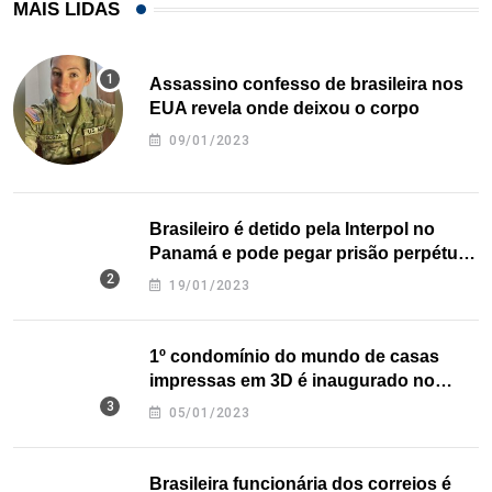
MAIS LIDAS
Assassino confesso de brasileira nos
EUA revela onde deixou o corpo
09/01/2023
Brasileiro é detido pela Interpol no
Panamá e pode pegar prisão perpétua
nos EUA
19/01/2023
1º condomínio do mundo de casas
impressas em 3D é inaugurado no
Texas
05/01/2023
Brasileira funcionária dos correios é