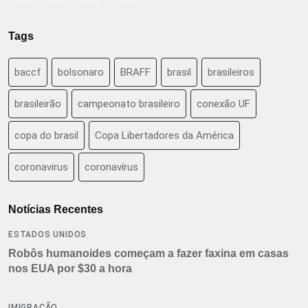
Tags
baccf
bolsonaro
BRAFF
brasil
brasileiros
brasileirão
campeonato brasileiro
conexão UF
copa do brasil
Copa Libertadores da América
coronavirus
coronavírus
Notícias Recentes
ESTADOS UNIDOS
Robôs humanoides começam a fazer faxina em casas
nos EUA por $30 a hora
IMIGRAÇÃO