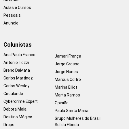
Aulas e Cursos
Pessoais
Anuncie
Colunistas
Ana Paula Franco
Jamari França
Antonio Tozzi
Jorge Grosso
Breno DaMata
Jorge Nunes
Carlos Martinez
Marcus Coltro
Carlos Wesley
Marina Elliot
Circulando
Marta Ramos
Cybercrime Expert
Opinião
Debora Maia
Paula Santa Maria
Destino Mágico
Grupo Mulheres do Brasil
Drops
Sul da Flórida