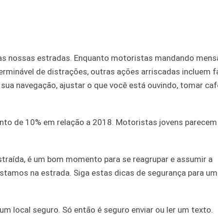
nas nossas estradas. Enquanto motoristas mandando mens
erminável de distrações, outras ações arriscadas incluem fa
sua navegação, ajustar o que você está ouvindo, tomar café
ento de 10% em relação a 2018. Motoristas jovens parecem
istraída, é um bom momento para se reagrupar e assumir a
stamos na estrada. Siga estas dicas de segurança para um
um local seguro. Só então é seguro enviar ou ler um texto.