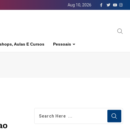
Aug 10, 2026
shops, Aulas E Cursos
Pessoais
ao