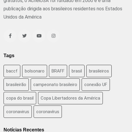
gratuitos, o AcheiUSA foi fundado em 2000 e é uma
publicação dirigida aos brasileiros residentes nos Estados
Unidos da América
Tags
baccf
bolsonaro
BRAFF
brasil
brasileiros
brasileirão
campeonato brasileiro
conexão UF
copa do brasil
Copa Libertadores da América
coronavirus
coronavírus
Notícias Recentes