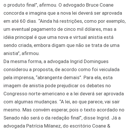
o produto final”, afirmou. O advogado Bruce Coane
concorda e imagina que a nova lei deverá ser aprovada
em até 60 dias. “Ainda há restrições, como por exemplo,
um eventual pagamento de cinco mil dólares, mas a
idéia principal é que uma nova e virtual anistia está
sendo criada, embora digam que não se trata de uma
anistia”, afirmou.
Da mesma forma, a advogada Ingrid Domingues
considerou a proposta, de acordo como foi veiculada
pela imprensa, “abrangente demais”. Para ela, esta
imagem de anistia pode prejudicar os debates no
Congresso norte-americano e a lei deverá ser aprovada
com algumas mudanças. “A lei, ao que parece, vai sair
mesmo. Mas convém esperar, pois o texto acordado no
Senado não será o da redação final”, disse Ingrid. Já a
advogada Patrícia Milanez, do escritório Coane &