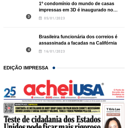
1º condomínio do mundo de casas
impressas em 3D é inaugurado no
Texas
05/01/2023
Brasileira funcionária dos correios é
assassinada a facadas na Califórnia
16/01/2023
EDIÇÃO IMPRESSA